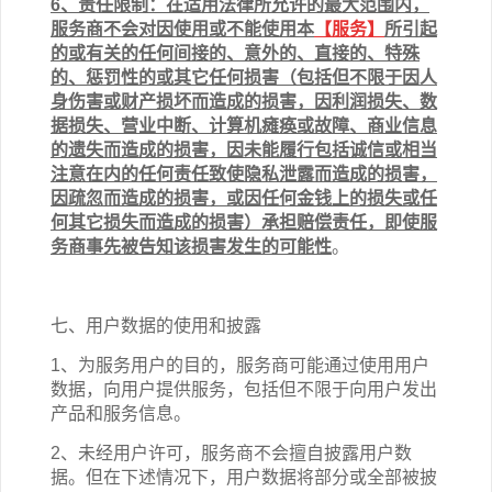
6、责任限制：在适用法律所允许的最大范围内，
服务商不会对因使用或不能使用本
【服务】
所引起
的或有关的任何间接的、意外的、直接的、特殊
的、惩罚性的或其它任何损害（包括但不限于因人
身伤害或财产损坏而造成的损害，因利润损失、数
据损失、营业中断、计算机瘫痪或故障、商业信息
的遗失而造成的损害，因未能履行包括诚信或相当
注意在内的任何责任致使隐私泄露而造成的损害，
因疏忽而造成的损害，或因任何金钱上的损失或任
何其它损失而造成的损害）承担赔偿责任，即使服
务商事先被告知该损害发生的可能性
。
七、用户数据的使用和披露
1、为服务用户的目的，服务商可能通过使用用户
数据，向用户提供服务，包括但不限于向用户发出
产品和服务信息。
2、未经用户许可，服务商不会擅自披露用户数
据。但在下述情况下，用户数据将部分或全部被披