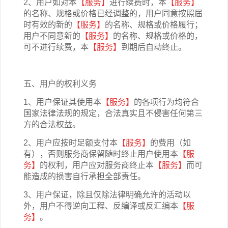
2、用户如对本
【服务】
进行续费时，本
【服务】
的名称、规格或价格已经调整的，用户同意按照届
时有效的新的
【服务】
的名称、规格或价格履行；
用户不同意新的
【服务】
的名称、规格或价格的，
可不进行续费，本
【服务】
到期后自动终止。
五、用户的权利义务
1、用户保证其使用本
【服务】
的各项行为均符合
国家法律法规的规定，合法真实且不侵害任何第三
方的合法权益。
2、用户应按时足额支付本
【服务】
的费用（如
有），否则服务商保留随时终止用户使用本
【服
务】
的权利，用户应对服务商终止本
【服务】
而可
能造成的损害自行承担全部责任。
3、用户保证，除且仅除法律明确允许的活动以
外，用户不得逆向工程、反编译或反汇编本
【服
务】
。