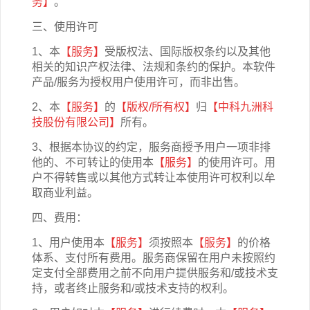
务
】
。
三、使用许可
1、本
【服务】
受版权法、国际版权条约以及其他
相关的知识产权法律、法规和条约的保护。本软件
产品/服务为授权用户使用许可，而非出售。
2、本
【服务】
的
【版权/所有权】
归
【
中科九洲科
技股份有限公司
】
所有。
3、根据本协议的约定，服务商授予用户一项非排
他的、不可转让的使用本
【服务】
的使用许可。用
户不得转售或以其他方式转让本使用许可权利以牟
取商业利益。
四、费用：
1、用户使用本
【服务】
须按照本
【服务】
的价格
体系、支付所有费用。服务商保留在用户未按照约
定支付全部费用之前不向用户提供服务和/或技术支
持，或者终止服务和/或技术支持的权利。