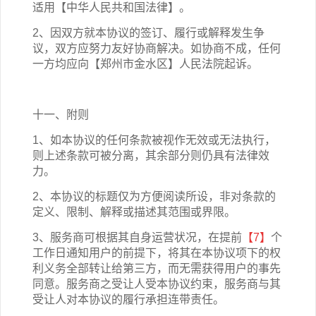
适用【中华人民共和国法律】。
2、因双方就本协议的签订、履行或解释发生争
议，双方应努力友好协商解决。如协商不成，任何
一方均应向【
郑州市金水区
】人民法院起诉。
十一、附则
1、如本协议的任何条款被视作无效或无法执行，
则上述条款可被分离，其余部分则仍具有法律效
力。
2、本协议的标题仅为方便阅读所设，非对条款的
定义、限制、解释或描述其范围或界限。
3、服务商可根据其自身运营状况，在提前
【
7
】
个
工作日通知用户的前提下，将其在本协议项下的权
利义务全部转让给第三方，而无需获得用户的事先
同意。服务商之受让人受本协议约束，服务商与其
受让人对本协议的履行承担连带责任。