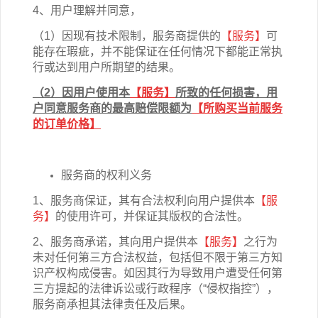
4、用户理解并同意，
（1）因现有技术限制，服务商提供的
【服务】
可
能存在瑕疵，并不能保证在任何情况下都能正常执
行或达到用户所期望的结果。
（2）因用户使用本
【服务】
所致的任何损害，用
户同意服务商的最高赔偿限额为
【
所购买当前服务
的订单价格
】
服务商的权利义务
1、服务商保证，其有合法权利向用户提供本
【服
务】
的使用许可，并保证其版权的合法性。
2、服务商承诺，其向用户提供本
【服务】
之行为
未对任何第三方合法权益，包括但不限于第三方知
识产权构成侵害。如因其行为导致用户遭受任何第
三方提起的法律诉讼或行政程序（“侵权指控”），
服务商承担其法律责任及后果。