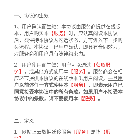
一、协议的生效
1、用户确认而生效：本协议由服务商提供在线版
本，用户购买本
【服务】
时，应认真阅读本协议
后，须保持本协议为勾选状态，方可进入下一步购
买流程。本协议一经用户确认，即具有合同效力，
对服务商和用户具有法律约束力。
2、用户使用而生效：用户可以通过
【获取服
务】
，或其他方式使用本
【服务】
。服务商会在相
应环节提供本协议的在线版本供用户阅读。
一旦用
户以前述任一方式使用本
【服务】
，即表示用户已
同意接受本协议中的所有条款。如果用户不接受本
协议中的条款，请不要使用本
【服务】
。
二、定义
1、网站上云数据迁移
服务
【服务】
是指
【
服