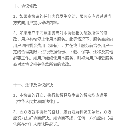
十、协议修改
1、如果本协议的任何内容发生变动，服务商应通过适当
方式向用户提示修改内容。
2、如果用户不同意服务商对本协议相关条款所做的修
改，用户有权停止使用本服务。此等情况下，服务商应向
用户退回剩余费用（如有），并在终止服务前给予用户一
定的合理期限，进行数据备份、下载、保存、迁移及其他
必要工作。如用户继续使用本服务，则视为用户接受服务
商对本协议相关条款所做的修改。
十一、法律及争议解决
1、本协议的订立、执行和解释及争议的解决均应适用
【中华人民共和国法律】。
2、因双方就本协议的签订、履行或解释发生争议，双方
应努力友好协商解决。如协商不成，任何一方均应向【被
告所在地】人民法院起诉。