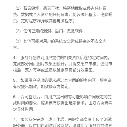
（1）蓄意毁坏、恶意干扰、秘密地截取或侵占任何系
统、数据或个人资料的任何病毒、伪装破坏程序、电脑蠕
虫、定时程序炸弹或其他电脑程序；
（2）任何已知的漏洞、后门、恶意软件；
（3）其他可能对用户的系统安全造成损害的不安全内
容。
4、 服务商在收到用户提供的相关资料后在约定时间内，
完成部分网页图片效果图设计，并提交用户审核；通过审
核后，双方签字或盖章以确定网页部分效果图。
5、 如果用户提出的要求超过本合同的服务内容，服务商
有权提出加款，加款额双方协定。
6、 合同签订后，由用户提出的有可能影响合同规定的完
成时间的要求，服务商有权提出延期请求，由双方协商确
定具体时间。
7、 服务商在完成上述工作后，由服务商负责上传至测试
服务器，以供用户测试验收网站，测试期间服务商提供五