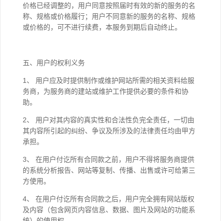
价格已经调整的，用户同意按照届时有效的新的服务的名
称、规格或价格履行；用户不同意新的服务的名称、规格
或价格的，可不进行续费，本服务到期后自动终止。
五、用户的权利义务
1、 用户应及时提供制作或维护网站所需的相关资料给服
务商，为服务商的建站或维护工作提供必要的条件和协
助。
2、 用户对其内容的真实性和合法性负完全责任，一切由
其内容所引起的纠纷、争议及所涉及的法律责任均由甲方
承担。
3、 在用户付讫所有合同款之前，用户不得将服务商提供
的系统分析报告、网站等复制、传播、出售或许可给第三
方使用。
4、 在用户付讫所有合同款之后，用户完全拥有网站版权
及内容（包含网页内容信息、数据、图片及网站的功能系
统）的使用权。