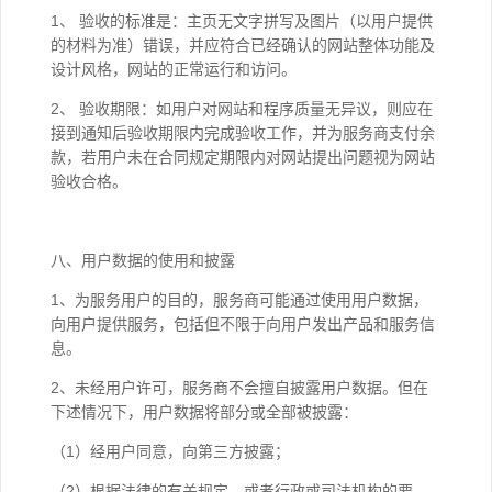
1、 验收的标准是：主页无文字拼写及图片（以用户提供
的材料为准）错误，并应符合已经确认的网站整体功能及
设计风格，网站的正常运行和访问。
2、 验收期限：如用户对网站和程序质量无异议，则应在
接到通知后验收期限内完成验收工作，并为服务商支付余
款，若用户未在合同规定期限内对网站提出问题视为网站
验收合格。
八、用户数据的使用和披露
1、为服务用户的目的，服务商可能通过使用用户数据，
向用户提供服务，包括但不限于向用户发出产品和服务信
息。
2、未经用户许可，服务商不会擅自披露用户数据。但在
下述情况下，用户数据将部分或全部被披露：
（1）经用户同意，向第三方披露；
（2）根据法律的有关规定，或者行政或司法机构的要