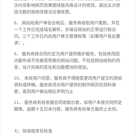
次内非影响网页效果图排版风格设计的修改，超出五次修
改次数的视修改情况合理收费。
8、 网站经用户审验合格后，服务商收取用户尾款。并在
一个工作日完成域名解析，并保证网站的正常运行和访
问。三个工作日内向用户移交管理权限（如果用户有此要
求）。
9、 服务商按合同约定为用户提供维护服务。包括修改因
功能布局不完善而导致的网站问题。不包括网站结构的改
变、设计风格的变化和功能模块的增加。
10、 未经用户同意，服务商不得随意更改用户提交的原始
资料或样稿。服务商须对用户提供的制作网页的资料保
密，直到用户做出相反声明为止
11、 服务商有权依据合同收取价款，如用户未按合同所定
期限，逾期十五日未付款，服务商有权单方面终止合同。
七、验收程序及标准