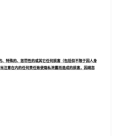
；
的、特殊的、惩罚性的或其它任何损害（包括但不限于因人身
当注意在内的任何责任致使隐私泄露而造成的损害，因疏忽