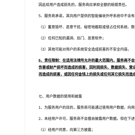
因此给用户造成损失的，服务商应承担全额的赔偿责任。
5
、服务商承诺，其向用户提供的智能催收外呼系统中不含有
（1）蓄意毁坏、恶意干扰、秘密地截取或侵占任何系统、
（2）任何已知的漏洞、后门、恶意软件；
（3）其他可能对用户的系统安全造成损害的不安全内容。
6
、责任限制：在适用法律所允许的最大范围内，服务商不会
伤害或财产损坏而造成的损害，因利润损失、数据损失、营
而造成的损害，或因任何金钱上的损失或任何其它损失而造
七、用户数据的使用和披露
1
、为服务用户的目的，服务商可能通过使用用户数据，向用
2
、未经用户许可，服务商不会擅自披露用户数据。但在下述
（1）经用户同意，向第三方披露；