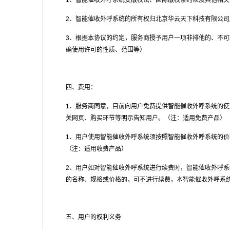
1
、智能催收外呼系统受版权法、国际版权条约以及其他相关
2
、智能催收外呼系统的所有权归北京华云天下科技有限公司
3
、根据本协议的约定，服务商授予用户一项非排他的、不可
确使用许可的性质、范围等）
四、费用：
1
、服务商同意，目前向用户免费提供智能催收外呼系统的使
关网页、购买环节等明示告知用户。（注：适用免费产品）
1
、用户使用智能催收外呼系统须按照智能催收外呼系统的价
（注：适用收费产品）
2
、用户如对智能催收外呼系统进行续费时，智能催收外呼系
的名称、规格或价格的，可不进行续费，本智能催收外呼系
五、用户的权利义务