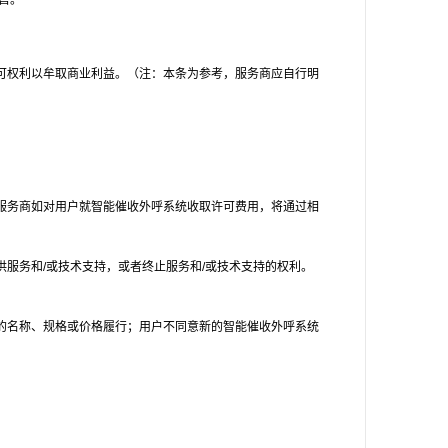
售。
可权利以牟取商业利益。（注：本条为参考，服务商应自行明
服务商如对用户就智能催收外呼系统收取许可费用，将通过相
服务和/或技术支持，或者终止服务和/或技术支持的权利。
的名称、规格或价格履行；用户不同意新的智能催收外呼系统