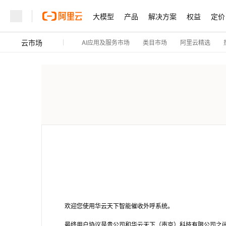
大模型
产品
解决方案
权益
定价
云市场
AI应用及服务市场
阿里云精选
类目市场
欢迎您使用华云天下智能催收外呼系统。
最终用户协议是贵公司和华云天下（南京）科技有限公司之