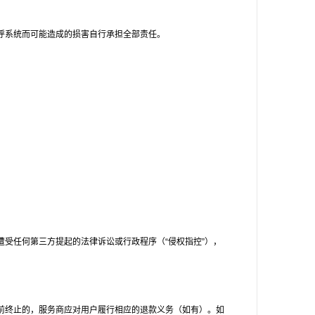
呼系统而可能造成的损害自行承担全部责任。
受任何第三方提起的法律诉讼或行政程序（“侵权指控”），
前终止的，服务商应对用户履行相应的退款义务（如有）。如