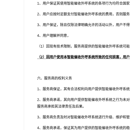
1
、用户保证其使用智能催收外呼系统的各项行为均符合国家
2
、用户应按时足额支付智能催收外呼系统的费用，否则服务
3
、用户保证，除且仅除法律明确允许的活动以外，用户不得
4
、用户理解并同意，
（1）因现有技术限制，服务商提供的智能催收外呼系统可
（2）因用户使用本智能催收外呼系统所致的任何损害，用
六、服务商的权利义务
1
、服务商保证，其有合法权利向用户提供智能催收外呼系统
2
、服务商承诺，其向用户提供智能催收外呼系统之行为未对
服务商承担其法律责任及后果。
3
、服务商负责及时对智能催收外呼系统进行升级、维护和管
4
、服务商承诺，保证其为用户提供的智能催收外呼系统的稳