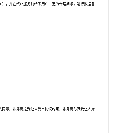
有），并在终止服务前给予用户一定的合理期限，进行数据备
先同意。服务商之受让人受本协议约束，服务商与其受让人对