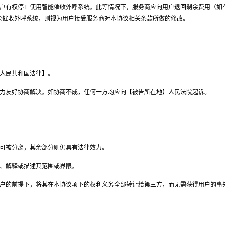
户有权停止使用智能催收外呼系统。此等情况下，服务商应向用户退回剩余费用（如
能催收外呼系统，则视为用户接受服务商对本协议相关条款所做的修改。
人民共和国法律】。
力友好协商解决。如协商不成，任何一方均应向【被告所在地】人民法院起诉。
可被分离，其余部分则仍具有法律效力。
、解释或描述其范围或界限。
户的前提下，将其在本协议项下的权利义务全部转让给第三方，而无需获得用户的事