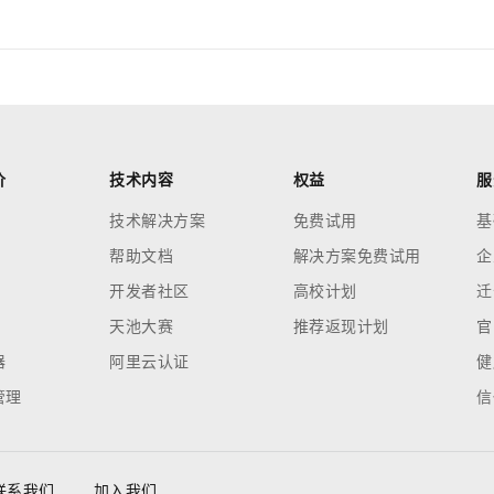
价
技术内容
权益
服
技术解决方案
免费试用
基
帮助文档
解决方案免费试用
企
开发者社区
高校计划
迁
天池大赛
推荐返现计划
官
器
阿里云认证
健
管理
信
联系我们
加入我们