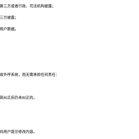
向第三方或者行政、司法机构披露；
三方披露；
用户数据。
收外呼系统，而无需承担任何责任：
知其纠正后仍未纠正的。
向用户提示修改内容。