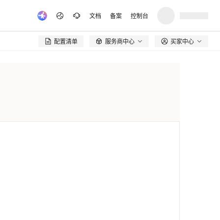
文档
备案
控制台
配置清单
服务商中心
买家中心
