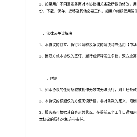
2
、如果用户不同意服务商对本协议相关条款所做的修改，用
份、下载、保存、迁移及其他必要工作。如用户继续使用智
十、法律及争议解决
1
、本协议的订立、执行和解释及争议的解决均应适用【中华
2
、因双方就本协议的签订、履行或解释发生争议，双方应努
十一、附则
1
、如本协议的任何条款被视作无效或无法执行，则上述条款
2
、本协议的标题仅为方便阅读所设，非对条款的定义、限制
3
、服务商可根据其自身运营状况，在提前三个工作日通知用
本协议的履行承担连带责任。