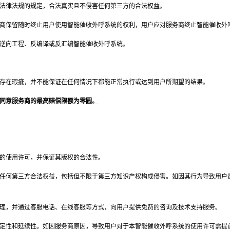
法律法规的规定，合法真实且不侵害任何第三方的合法权益。
商保留随时终止用户使用智能催收外呼系统的权利，用户应对服务商终止智能催收外
逆向工程、反编译或反汇编智能催收外呼系统。
能存在瑕疵，并不能保证在任何情况下都能正常执行或达到用户所期望的结果。
户同意服务商的最高赔偿限额为零圆。
的使用许可，并保证其版权的合法性。
任何第三方合法权益，包括但不限于第三方知识产权构成侵害。如因其行为导致用户遭
理，并通过客服电话、在线客服等方式，向用户提供免费的咨询及技术支持服务。
定性和延续性。如因服务商原因，导致用户对于本智能催收外呼系统的使用许可需提