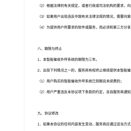
（2）根据法律的有关规定，或者行政或司法机构的要求，
（3）如果用户出现违反中国有关法律法规的情况，需要向第
（4）为提供用户所要求的软件或服务，而必须和第三方分享
八、期限与终止
1
、本智能催收外呼系统的期限为三年。
2
、出现下列情况之一的，服务商有权终止继续提供本智能催
（1）用户购买的智能催收外呼系统已到期且未续费的；
（2）用户严重违反本协议项下条款的约定，且自服务商通
九、协议修改
1
、如果本协议的任何内容发生变动，服务商应通过适当方式