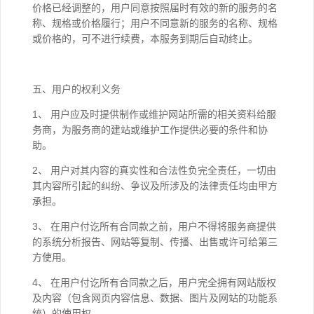
价格已经调整的，用户同意按照届时有效的新的服务的名
称、规格或价格履行；用户不同意新的服务的名称、规格
或价格的，可不进行续费，本服务到期后自动终止。
五、用户的权利义务
1、 用户应及时提供制作或维护网站所需的相关资料给服
务商，为服务商的建站或维护工作提供必要的条件和协
助。
2、 用户对其内容的真实性和合法性负完全责任，一切由
其内容所引起的纠纷、争议及所涉及的法律责任均由甲方
承担。
3、 在用户付讫所有合同款之前，用户不得将服务商提供
的系统分析报告、网站等复制、传播、出售或许可给第三
方使用。
4、 在用户付讫所有合同款之后，用户完全拥有网站版权
及内容（包含网页内容信息、数据、图片及网站的功能系
统）的使用权。