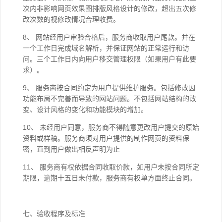
次内非影响网页效果图排版风格设计的修改，超出五次修
改次数的视修改情况合理收费。
8、 网站经用户审验合格后，服务商收取用户尾款。并在
一个工作日完成域名解析，并保证网站的正常运行和访
问。三个工作日内向用户移交管理权限（如果用户有此要
求）。
9、 服务商按合同约定为用户提供维护服务。包括修改因
功能布局不完善而导致的网站问题。不包括网站结构的改
变、设计风格的变化和功能模块的增加。
10、 未经用户同意，服务商不得随意更改用户提交的原始
资料或样稿。服务商须对用户提供的制作网页的资料保
密，直到用户做出相反声明为止
11、 服务商有权依据合同收取价款，如用户未按合同所定
期限，逾期十五日未付款，服务商有权单方面终止合同。
七、验收程序及标准