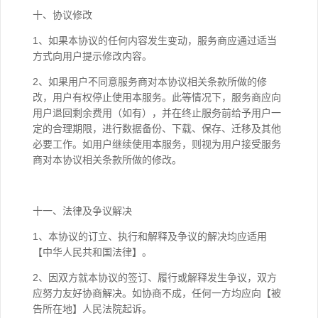
十、协议修改
1、如果本协议的任何内容发生变动，服务商应通过适当
方式向用户提示修改内容。
2、如果用户不同意服务商对本协议相关条款所做的修
改，用户有权停止使用本服务。此等情况下，服务商应向
用户退回剩余费用（如有），并在终止服务前给予用户一
定的合理期限，进行数据备份、下载、保存、迁移及其他
必要工作。如用户继续使用本服务，则视为用户接受服务
商对本协议相关条款所做的修改。
十一、法律及争议解决
1、本协议的订立、执行和解释及争议的解决均应适用
【中华人民共和国法律】。
2、因双方就本协议的签订、履行或解释发生争议，双方
应努力友好协商解决。如协商不成，任何一方均应向【被
告所在地】人民法院起诉。