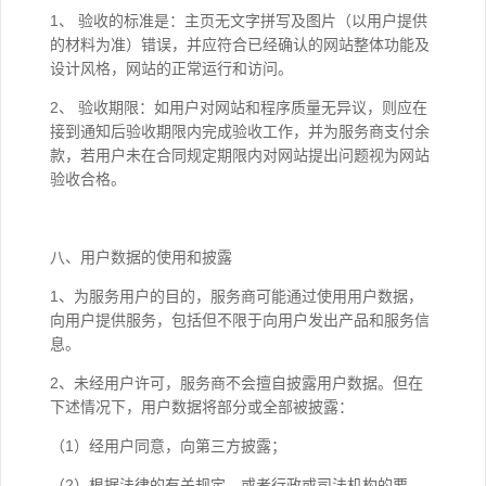
1、 验收的标准是：主页无文字拼写及图片（以用户提供
的材料为准）错误，并应符合已经确认的网站整体功能及
设计风格，网站的正常运行和访问。
2、 验收期限：如用户对网站和程序质量无异议，则应在
接到通知后验收期限内完成验收工作，并为服务商支付余
款，若用户未在合同规定期限内对网站提出问题视为网站
验收合格。
八、用户数据的使用和披露
1、为服务用户的目的，服务商可能通过使用用户数据，
向用户提供服务，包括但不限于向用户发出产品和服务信
息。
2、未经用户许可，服务商不会擅自披露用户数据。但在
下述情况下，用户数据将部分或全部被披露：
（1）经用户同意，向第三方披露；
（2）根据法律的有关规定，或者行政或司法机构的要