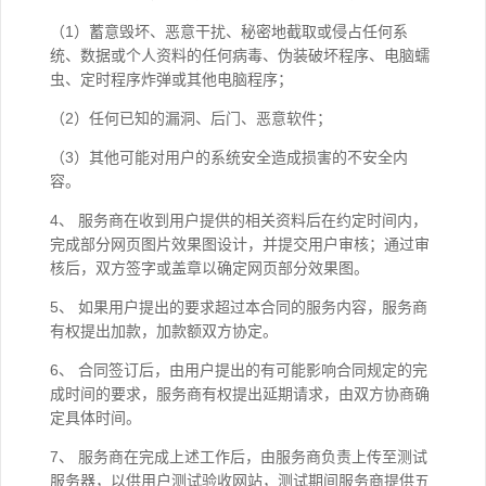
（1）蓄意毁坏、恶意干扰、秘密地截取或侵占任何系
统、数据或个人资料的任何病毒、伪装破坏程序、电脑蠕
虫、定时程序炸弹或其他电脑程序；
（2）任何已知的漏洞、后门、恶意软件；
（3）其他可能对用户的系统安全造成损害的不安全内
容。
4、 服务商在收到用户提供的相关资料后在约定时间内，
完成部分网页图片效果图设计，并提交用户审核；通过审
核后，双方签字或盖章以确定网页部分效果图。
5、 如果用户提出的要求超过本合同的服务内容，服务商
有权提出加款，加款额双方协定。
6、 合同签订后，由用户提出的有可能影响合同规定的完
成时间的要求，服务商有权提出延期请求，由双方协商确
定具体时间。
7、 服务商在完成上述工作后，由服务商负责上传至测试
服务器，以供用户测试验收网站，测试期间服务商提供五