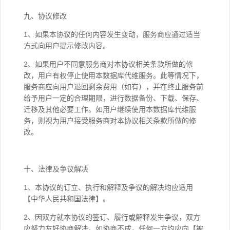
九、协议修改
1、如果本协议的任何内容发生变动，服务商应通过适当
方式向用户提示修改内容。
2、如果用户不同意服务商对本协议相关条款所做的修
改，用户有权停止使用本数据库代维服务。此等情况下，
服务商应向用户退回剩余费用（如有），并在终止服务前
给予用户一定的合理期限，进行数据备份、下载、保存、
迁移及其他必要工作。如用户继续使用本数据库代维服
务，则视为用户接受服务商对本协议相关条款所做的修
改。
十、法律及争议解决
1、本协议的订立、执行和解释及争议的解决均应适用
【中华人民共和国法律】。
2、因双方就本协议的签订、履行或解释发生争议，双方
应努力友好协商解决。如协商不成，任何一方均应向【被