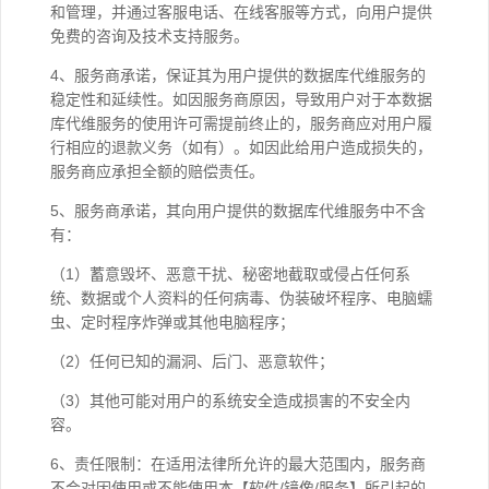
和管理，并通过客服电话、在线客服等方式，向用户提供
免费的咨询及技术支持服务。
4、服务商承诺，保证其为用户提供的数据库代维服务的
稳定性和延续性。如因服务商原因，导致用户对于本数据
库代维服务的使用许可需提前终止的，服务商应对用户履
行相应的退款义务（如有）。如因此给用户造成损失的，
服务商应承担全额的赔偿责任。
5、服务商承诺，其向用户提供的数据库代维服务中不含
有：
（1）蓄意毁坏、恶意干扰、秘密地截取或侵占任何系
统、数据或个人资料的任何病毒、伪装破坏程序、电脑蠕
虫、定时程序炸弹或其他电脑程序；
（2）任何已知的漏洞、后门、恶意软件；
（3）其他可能对用户的系统安全造成损害的不安全内
容。
6、责任限制：在适用法律所允许的最大范围内，服务商
不会对因使用或不能使用本【软件/镜像/服务】所引起的