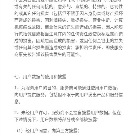
或有关的任何间接的、意外的、直接的、特殊的、惩罚性
的或其它任何损害（包括但不限于因人身伤害或财产损坏
而造成的损害，因利润损失、数据损失、营业中断、计算
机瘫痪或故障、商业信息的遗失而造成的损害，因未能履
行包括诚信或相当注意在内的任何责任致使隐私泄露而造
成的损害，因疏忽而造成的损害，或因任何金钱上的损失
或任何其它损失而造成的损害）承担赔偿责任，即使服务
商事先被告知该损害发生的可能性。
七、用户数据的使用和披露
1、为服务用户的目的，服务商可能通过使用用户数据，
向用户提供服务，包括但不限于向用户发出产品和服务信
息。
2、未经用户许可，服务商不会擅自披露用户数据。但在
下述情况下，用户数据将部分或全部被披露：
（1）经用户同意，向第三方披露；