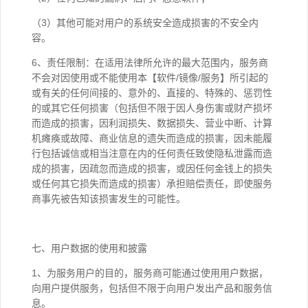
（3）其他可能对用户的系统安全造成损害的不安全内
容。
6、责任限制：在适用法律所允许的最大范围内，服务商
不会对因使用或不能使用本【软件/镜像/服务】所引起的
或有关的任何间接的、意外的、直接的、特殊的、惩罚性
的或其它任何损害（包括但不限于因人身伤害或财产损坏
而造成的损害，因利润损失、数据损失、营业中断、计算
机瘫痪或故障、商业信息的遗失而造成的损害，因未能履
行包括诚信或相当注意在内的任何责任致使隐私泄露而造
成的损害，因疏忽而造成的损害，或因任何金钱上的损失
或任何其它损失而造成的损害）承担赔偿责任，即使服务
商事先被告知该损害发生的可能性。
七、用户数据的使用和披露
1、为服务用户的目的，服务商可能通过使用用户数据，
向用户提供服务，包括但不限于向用户发出产品和服务信
息。