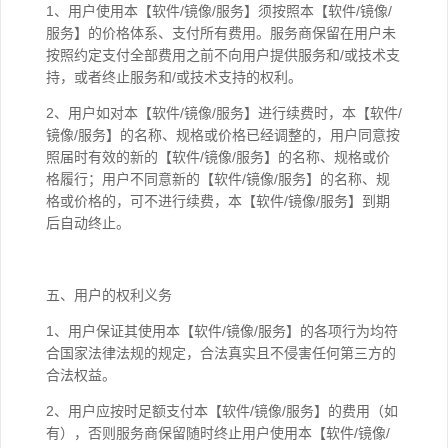
1、用户使用本【软件/镜像/服务】须按照本【软件/镜像/
服务】的价格体系、支付所有费用。服务商保留在用户未
按照约定支付全部费用之前不向用户提供服务和/或技术支
持，或者终止服务和/或技术支持的权利。
2、用户如对本【软件/镜像/服务】进行续费时，本【软件/
镜像/服务】的名称、规格或价格已经调整的，用户同意按
照届时有效的新的【软件/镜像/服务】的名称、规格或价
格履行；用户不同意新的【软件/镜像/服务】的名称、规
格或价格的，可不进行续费，本【软件/镜像/服务】到期
后自动终止。
五、用户的权利义务
1、用户保证其使用本【软件/镜像/服务】的各项行为均符
合国家法律法规的规定，合法真实且不侵害任何第三方的
合法权益。
2、用户应按时足额支付本【软件/镜像/服务】的费用（如
有），否则服务商保留随时终止用户使用本【软件/镜像/