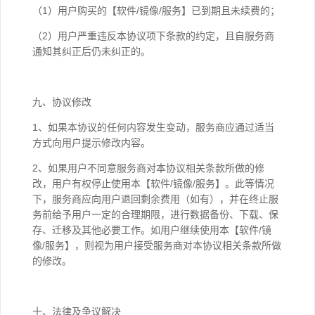
（1）用户购买的【软件/镜像/服务】已到期且未续费的；
（2）用户严重违反本协议项下条款的约定，且自服务商
通知其纠正后仍未纠正的。
九、协议修改
1、如果本协议的任何内容发生变动，服务商应通过适当
方式向用户提示修改内容。
2、如果用户不同意服务商对本协议相关条款所做的修
改，用户有权停止使用本【软件/镜像/服务】。此等情况
下，服务商应向用户退回剩余费用（如有），并在终止服
务前给予用户一定的合理期限，进行数据备份、下载、保
存、迁移及其他必要工作。如用户继续使用本【软件/镜
像/服务】，则视为用户接受服务商对本协议相关条款所做
的修改。
十、法律及争议解决