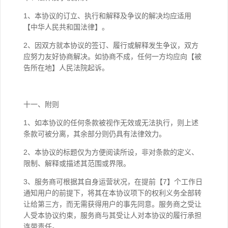
1、本协议的订立、执行和解释及争议的解决均应适用
【中华人民共和国法律】。
2、因双方就本协议的签订、履行或解释发生争议，双方
应努力友好协商解决。如协商不成，任何一方均应向【被
告所在地】人民法院起诉。
十一、附则
1、如本协议的任何条款被视作无效或无法执行，则上述
条款可被分离，其余部分则仍具有法律效力。
2、本协议的标题仅为方便阅读所设，非对条款的定义、
限制、解释或描述其范围或界限。
3、服务商可根据其自身运营状况，在提前【7】个工作日
通知用户的前提下，将其在本协议项下的权利义务全部转
让给第三方，而无需获得用户的事先同意。服务商之受让
人受本协议约束，服务商与其受让人对本协议的履行承担
连带责任。