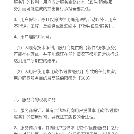
服务】的权利，用户应对服务商终止本【软件/镜像/服
务】而可能造成的损害自行承担全部责任。
3、用户保证，除且仅除法律明确允许的活动以外，用户
不得逆向工程、反编译或反汇编本【软件/镜像/服务】。
4、用户理解并同意，
（1）因现有技术限制，服务商提供的【软件/镜像/服务】
可能存在瑕疵，并不能保证在任何情况下都能正常执行或
达到用户所期望的结果。
（2）因用户使用本【软件/镜像/服务】所致的任何损害，
用户同意服务商的最高赔偿限额为【588】
六、服务商的权利义务
1、服务商保证，其有合法权利向用户提供本【软件/镜像/
服务】的使用许可，并保证其版权的合法性。
2、服务商承诺，其向用户提供本【软件/镜像/服务】之行