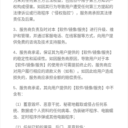
为未对任何第三方合法权益，包括但不限于第三方知识产
权构成侵害。如因其行为导致用户遭受任何第三方提起的
法律诉讼或行政程序（“侵权指控”），服务商承担其法律
责任及后果。
3、服务商负责及时对本【软件/镜像/服务】进行升级、维
护和管理，并通过客服电话、在线客服等方式，向用户提
供免费的咨询及技术支持服务。
4、服务商承诺，保证其为用户提供的【软件/镜像/服务】
的稳定性和延续性。如因服务商原因，导致用户对于本
【软件/镜像/服务】的使用许可需提前终止的，服务商应
对用户履行相应的退款义务（如有）。如因此给用户造成
损失的，服务商应承担全额的赔偿责任。
5、服务商承诺，其向用户提供的【软件/镜像/服务】中不
含有：
（1）蓄意毁坏、恶意干扰、秘密地截取或侵占任何系
统、数据或个人资料的任何病毒、伪装破坏程序、电脑蠕
虫、定时程序炸弹或其他电脑程序；
（2）任何已知的漏洞、后门、恶意软件；