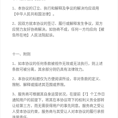
1、本协议的订立、执行和解释及争议的解决均应适用
【中华人民共和国法律】。
2、因双方就本协议的签订、履行或解释发生争议，双方
应努力友好协商解决。如协商不成，任何一方均应向【被
告所在地】人民法院起诉。
十一、附则
1、如本协议的任何条款被视作无效或无法执行，则上述
条款可被分离，其余部分则仍具有法律效力。
2、本协议的标题仅为方便阅读所设，非对条款的定义、
限制、解释或描述其范围或界限。
3、服务商可根据其自身运营状况，在提前【7】个工作日
通知用户的前提下，将其在本协议项下的权利义务全部转
让给第三方，而无需获得用户的事先同意。服务商之受让
人受本协议约束，服务商与其受让人对本协议的履行承担
连带责任。