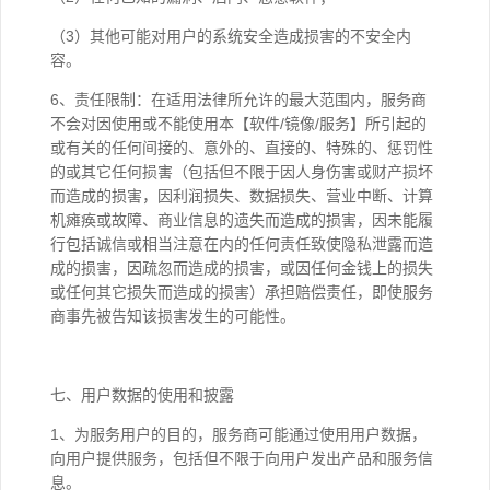
（3）其他可能对用户的系统安全造成损害的不安全内
容。
6、责任限制：在适用法律所允许的最大范围内，服务商
不会对因使用或不能使用本【软件/镜像/服务】所引起的
或有关的任何间接的、意外的、直接的、特殊的、惩罚性
的或其它任何损害（包括但不限于因人身伤害或财产损坏
而造成的损害，因利润损失、数据损失、营业中断、计算
机瘫痪或故障、商业信息的遗失而造成的损害，因未能履
行包括诚信或相当注意在内的任何责任致使隐私泄露而造
成的损害，因疏忽而造成的损害，或因任何金钱上的损失
或任何其它损失而造成的损害）承担赔偿责任，即使服务
商事先被告知该损害发生的可能性。
七、用户数据的使用和披露
1、为服务用户的目的，服务商可能通过使用用户数据，
向用户提供服务，包括但不限于向用户发出产品和服务信
息。