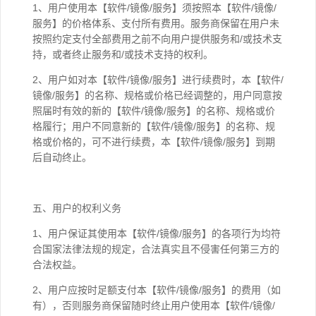
1、用户使用本【软件/镜像/服务】须按照本【软件/镜像/
服务】的价格体系、支付所有费用。服务商保留在用户未
按照约定支付全部费用之前不向用户提供服务和/或技术支
持，或者终止服务和/或技术支持的权利。
2、用户如对本【软件/镜像/服务】进行续费时，本【软件/
镜像/服务】的名称、规格或价格已经调整的，用户同意按
照届时有效的新的【软件/镜像/服务】的名称、规格或价
格履行；用户不同意新的【软件/镜像/服务】的名称、规
格或价格的，可不进行续费，本【软件/镜像/服务】到期
后自动终止。
五、用户的权利义务
1、用户保证其使用本【软件/镜像/服务】的各项行为均符
合国家法律法规的规定，合法真实且不侵害任何第三方的
合法权益。
2、用户应按时足额支付本【软件/镜像/服务】的费用（如
有），否则服务商保留随时终止用户使用本【软件/镜像/