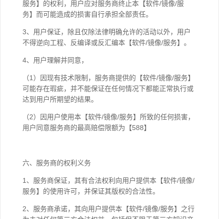
服务】的权利，用户应对服务商终止本【软件/镜像/服
务】而可能造成的损害自行承担全部责任。
3、用户保证，除且仅除法律明确允许的活动以外，用户
不得逆向工程、反编译或反汇编本【软件/镜像/服务】。
4、用户理解并同意，
（1）因现有技术限制，服务商提供的【软件/镜像/服务】
可能存在瑕疵，并不能保证在任何情况下都能正常执行或
达到用户所期望的结果。
（2）因用户使用本【软件/镜像/服务】所致的任何损害，
用户同意服务商的最高赔偿限额为【588】
六、服务商的权利义务
1、服务商保证，其有合法权利向用户提供本【软件/镜像/
服务】的使用许可，并保证其版权的合法性。
2、服务商承诺，其向用户提供本【软件/镜像/服务】之行