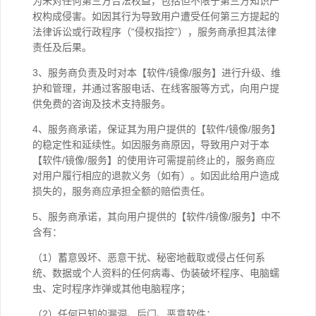
为未对任何第三方合法权益，包括但不限于第三方知识产
权构成侵害。如因其行为导致用户遭受任何第三方提起的
法律诉讼或行政程序（“侵权指控”），服务商承担其法律
责任及后果。
3、服务商负责及时对本【软件/镜像/服务】进行升级、维
护和管理，并通过客服电话、在线客服等方式，向用户提
供免费的咨询及技术支持服务。
4、服务商承诺，保证其为用户提供的【软件/镜像/服务】
的稳定性和延续性。如因服务商原因，导致用户对于本
【软件/镜像/服务】的使用许可需提前终止的，服务商应
对用户履行相应的退款义务（如有）。如因此给用户造成
损失的，服务商应承担全额的赔偿责任。
5、服务商承诺，其向用户提供的【软件/镜像/服务】中不
含有：
（1）蓄意毁坏、恶意干扰、秘密地截取或侵占任何系
统、数据或个人资料的任何病毒、伪装破坏程序、电脑蠕
虫、定时程序炸弹或其他电脑程序；
（2）任何已知的漏洞、后门、恶意软件；