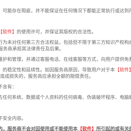
】
可能存在瑕疵，并不能保证在任何情况下都能正常执行或达到
【软件】
的使用许可，并保证其版权的合法性。
行为未对任何第三方合法权益，包括但不限于第三方知识产权构
，服务商承担其法律责任及后果。
维护和管理，并通过客服电话、在线客服等方式，向用户提供免
】
的稳定性和延续性。如因服务商原因，导致用户对于本
【软件
造成损失的，服务商应承担全额的赔偿责任。
不含有：
占任何系统、数据或个人资料的任何病毒、伪装破坏程序、电脑
不安全内容。
内，服务商不会对因使用或不能使用本
【软件】
所引起的或有关