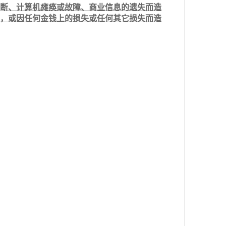
断、计算机瘫痪或故障、商业信息的遗失而造
，或因任何金钱上的损失或任何其它损失而造