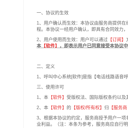
一、协议的生效
1、用户确认而生效：本协议由服务商提供在
程。本协议一经用户确认，即具有合同效力，
2、用户使用而生效：用户可以通过
【订阅】
本
【软件】
，即表示用户已同意接受本协议中
二、定义
1、呼叫中心系统[软件]是指【电话线路语音
三、使用许可
1、本
【软件】
受版权法、国际版权条约以及
2、本
【软件】
的
【版权
/
所有权】
归
【服务商
3、根据本协议的约定，服务商授予用户一项
业利益。（注：本条为参考，服务商应自行明