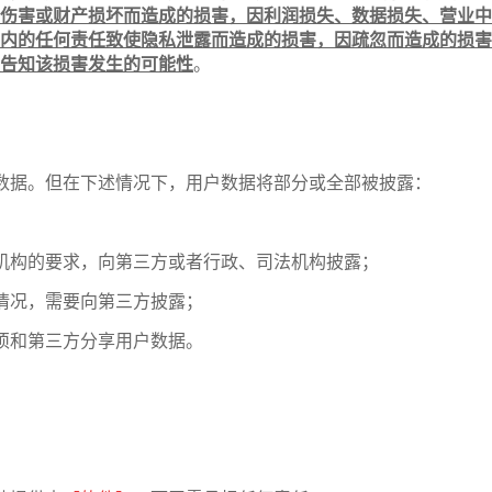
伤害或财产损坏而造成的损害，因利润损失、数据损失、营业中
内的任何责任致使隐私泄露而造成的损害，因疏忽而造成的损害
告知该损害发生的可能性
。
数据。但在下述情况下，用户数据将部分或全部被披露：
机构的要求，向第三方或者行政、司法机构披露；
情况，需要向第三方披露；
须和第三方分享用户数据。