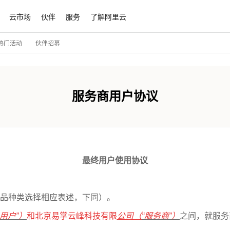
云市场
伙伴
服务
了解阿里云
伙伴招募
热门活动
服务商用户协议
最终用户使用协议
品种类选择相应表述，下同）。
用户
”
）
和北京易掌云峰科技有限
公司（
“
服务商
”
）
之间，就服务