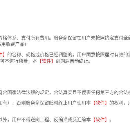
价格体系、支付所有费用。服务商保留在用户未按照约定支付全
适用收费产品）
件】
的名称、规格或价格已经调整的，用户同意按照届时有效的
可不进行续费，本
【软件】
到期后自动终止。
符合国家法律法规的规定，合法真实且不侵害任何第三方的合法
如有），否则服务商保留随时终止用户使用本
【软件】
的权利，
以外，用户不得逆向工程、反编译或反汇编本
【软件】
。