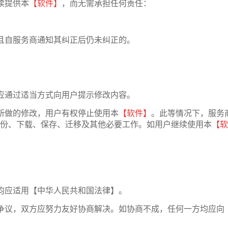
续提供本
【软件】
，而无需承担任何责任：
；
且自服务商通知其纠正后仍未纠正的。
应通过适当方式向用户提示修改内容。
所做的修改，用户有权停止使用本
【软件】
。此等情况下，服务
份、下载、保存、迁移及其他必要工作。如用户继续使用本
【软
均应适用【中华人民共和国法律】。
争议，双方应努力友好协商解决。如协商不成，任何一方均应向