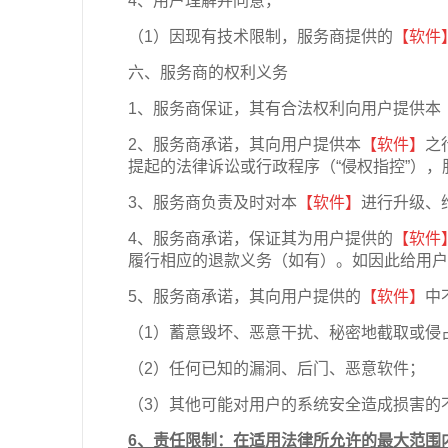
4、用户理解并同意，
（1）因现有技术限制，服务商提供的
【软件
六、服务商的权利义务
1、服务商保证，其有合法权利向用户提供本
2、服务商承诺，其向用户提供本
【软件】
之
提起的法律诉讼或行政程序（“侵权指控”）
3、服务商负责及时对本
【软件】
进行升级、
4、服务商承诺，保证其为用户提供的
【软件
履行相应的退款义务（如有）。如因此给用户
5、服务商承诺，其向用户提供的
【软件】
中
（1）蓄意毁坏、恶意干扰、秘密地截取或侵
（2）任何已知的漏洞、后门、恶意软件；
（3）其他可能对用户的系统安全造成损害的
6
、责任限制：在适用法律所允许的最大范围