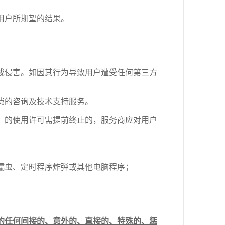
用户所期望的结果。
成侵害。如因其行为导致用户遭受任何第三方
费的咨询及技术支持服务。
】
的使用许可需提前终止的，服务商应对用户
蠕虫、定时程序炸弹或其他电脑程序；
的任何间接的、意外的、直接的、特殊的、惩