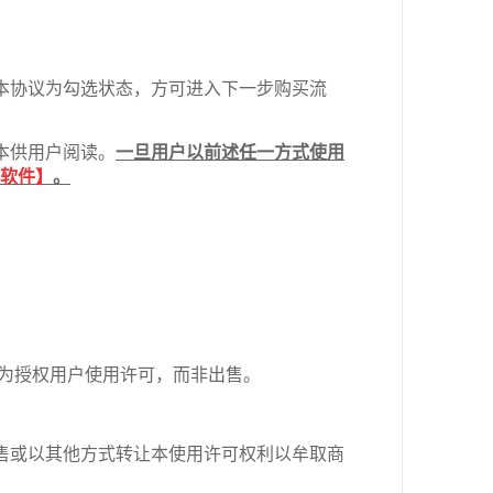
本协议为勾选状态，方可进入下一步购买流
本供用户阅读。
一旦用户以前述任一方式使用
软件】
。
务为授权用户使用许可，而非出售。
售或以其他方式转让本使用许可权利以牟取商