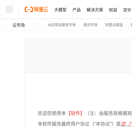
大模型
产品
解决方案
权益
定价
云市场
AI应用及服务市场
阿里云精选
类目市场
欢迎您使用本
【软件】
（注：由服务商根据商
本软件服务最终用户协议（“本协议”）是
您（
“