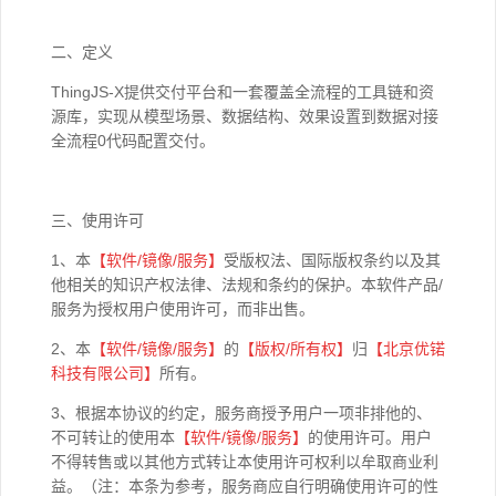
二、定义
ThingJS-X提供交付平台和一套覆盖全流程的工具链和资
源库，实现从模型场景、数据结构、效果设置到数据对接
全流程0代码配置交付。
三、使用许可
1、本
【软件
/
镜像
/
服务】
受版权法、国际版权条约以及其
他相关的知识产权法律、法规和条约的保护。本软件产品/
服务为授权用户使用许可，而非出售。
2、本
【软件
/
镜像
/
服务】
的
【版权
/
所有权】
归
【北京优锘
科技有限公司】
所有。
3、根据本协议的约定，服务商授予用户一项非排他的、
不可转让的使用本
【软件
/
镜像
/
服务】
的使用许可。用户
不得转售或以其他方式转让本使用许可权利以牟取商业利
益。（注：本条为参考，服务商应自行明确使用许可的性