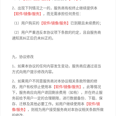
2、出现下列情况之一的，服务商有权终止继续提供本
【软件
/
镜像
/
服务】
，而无需承担任何责任：
（1）用户购买的
【软件
/
镜像
/
服务】
已到期且未续费的；
（2）用户严重违反本协议项下条款的约定，且自服务商
通知其纠正后仍未纠正的。
九、协议修改
1、如果本协议的任何内容发生变动，服务商应通过适当
方式向用户提示修改内容。
2、如果用户不同意服务商对本协议相关条款所做的修
改，用户有权停止使用本
【软件
/
镜像
/
服务】
。此等情况
下，服务商应向用户退回剩余费用（如有），并在终止服
务前给予用户一定的合理期限，进行数据备份、下载、保
存、迁移及其他必要工作。如用户继续使用本
【软件
/
镜
像
/
服务】
，则视为用户接受服务商对本协议相关条款所做
的修改。