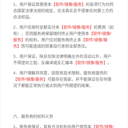
1、用户保证其使用本
【软件
/
镜像
/
服务】
的各项行为均符
合国家法律法规的规定，合法真实且不侵害任何第三方的
合法权益。
2、用户应按时足额支付本
【软件
/
镜像
/
服务】
的费用（如
有），否则服务商保留随时终止用户使用本
【软件
/
镜像
/
服务】
的权利，用户应对服务商终止本
【软件
/
镜像
/
服
务】
而可能造成的损害自行承担全部责任。
3、用户保证，除且仅除法律明确允许的活动以外，用户
不得逆向工程、反编译或反汇编本
【软件
/
镜像
/
服务】
。
4、用户理解并同意，因现有技术限制，服务商提供的
【软件
/
镜像
/
服务】
可能存在瑕疵，并不能保证在任何情
况下都能正常执行或达到用户所期望的结果。
六、服务商的权利义务
1、服务商保证，其有合法权利向用户提供本
【软件
/
镜像
/