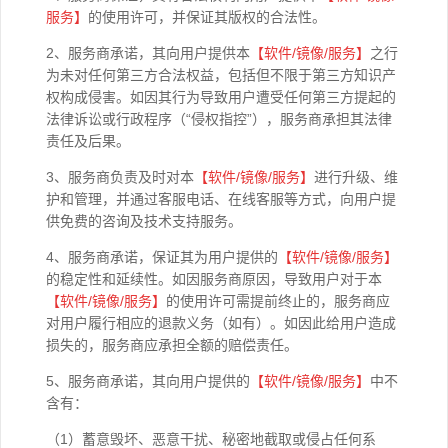
服务】
的使用许可，并保证其版权的合法性。
2、服务商承诺，其向用户提供本
【软件
/
镜像
/
服务】
之行
为未对任何第三方合法权益，包括但不限于第三方知识产
权构成侵害。如因其行为导致用户遭受任何第三方提起的
法律诉讼或行政程序（“侵权指控”），服务商承担其法律
责任及后果。
3、服务商负责及时对本
【软件
/
镜像
/
服务】
进行升级、维
护和管理，并通过客服电话、在线客服等方式，向用户提
供免费的咨询及技术支持服务。
4、服务商承诺，保证其为用户提供的
【软件
/
镜像
/
服务】
的稳定性和延续性。如因服务商原因，导致用户对于本
【软件
/
镜像
/
服务】
的使用许可需提前终止的，服务商应
对用户履行相应的退款义务（如有）。如因此给用户造成
损失的，服务商应承担全额的赔偿责任。
5、服务商承诺，其向用户提供的
【软件
/
镜像
/
服务】
中不
含有：
（1）蓄意毁坏、恶意干扰、秘密地截取或侵占任何系