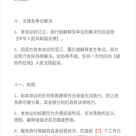
十、法律及争议解决
1、本协议的订立、执行和解释及争议的解决均应适用
【中华人民共和国法律】。
2、因双方就本协议的签订、履行或解释发生争议，双方
应努力友好协商解决。如协商不成，任何一方均应向【被
告所在地】人民法院起诉。
十一、附则
1、如本协议的任何条款被视作无效或无法执行，则上述
条款可被分离，其余部分则仍具有法律效力。
2、本协议的标题仅为方便阅读所设，非对条款的定义、
限制、解释或描述其范围或界限。
3、服务商可根据其自身运营状况，在提前
【7】
个工作日