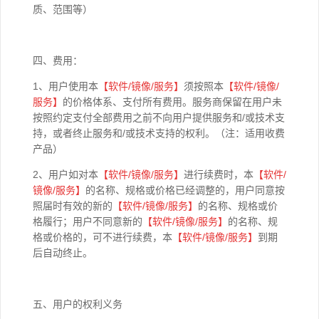
质、范围等）
四、费用：
1、用户使用本
【软件
/
镜像
/
服务】
须按照本
【软件
/
镜像
/
服务】
的价格体系、支付所有费用。服务商保留在用户未
按照约定支付全部费用之前不向用户提供服务和/或技术支
持，或者终止服务和/或技术支持的权利。（注：适用收费
产品）
2、用户如对本
【软件
/
镜像
/
服务】
进行续费时，本
【软件
/
镜像
/
服务】
的名称、规格或价格已经调整的，用户同意按
照届时有效的新的
【软件
/
镜像
/
服务】
的名称、规格或价
格履行；用户不同意新的
【软件
/
镜像
/
服务】
的名称、规
格或价格的，可不进行续费，本
【软件
/
镜像
/
服务】
到期
后自动终止。
五、用户的权利义务