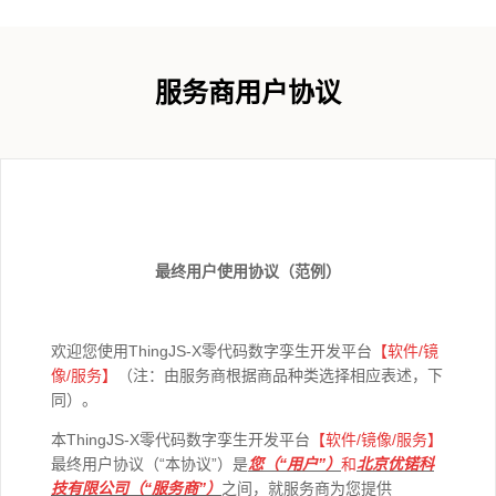
服务商用户协议
最终用户使用协议（范例）
欢迎您使用ThingJS-X零代码数字孪生开发平台
【软件/
镜
像
/
服务】
（注：由服务商根据商品种类选择相应表述，下
同）。
本ThingJS-X零代码数字孪生开发平台
【软件/
镜像
/
服务】
最终用户协议（“本协议”）是
您（“用户”）
和
北京优锘科
技有限公司（“服务商”）
之间，就服务商为您提供