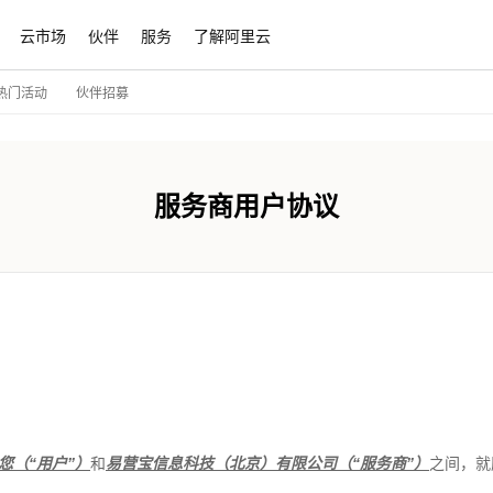
云市场
伙伴
服务
了解阿里云
伙伴招募
热门活动
服务商用户协议
您（“用户”）
和
易营宝信息科技（北京）有限公司（“服务商”）
之间，就