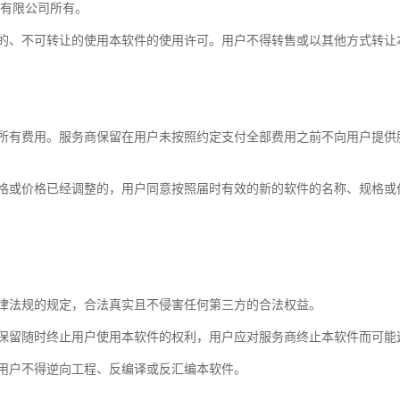
）有限公司所有。
他的、不可转让的使用本软件的使用许可。用户不得转售或以其他方式转让
所有费用。服务商保留在用户未按照约定支付全部费用之前不向用户提供服
规格或价格已经调整的，用户同意按照届时有效的新的软件的名称、规格或
律法规的规定，合法真实且不侵害任何第三方的合法权益。
保留随时终止用户使用本软件的权利，用户应对服务商终止本软件而可能
用户不得逆向工程、反编译或反汇编本软件。