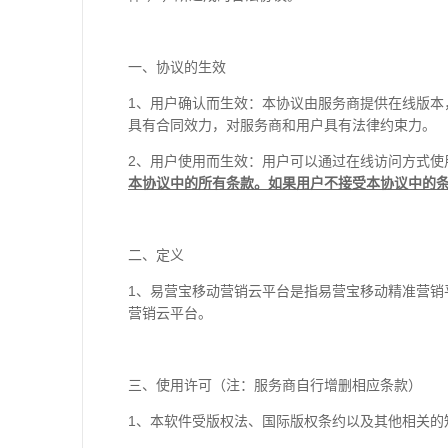
一、协议的生效
1、用户确认而生效：本协议由服务商提供在线版
具有合同效力，对服务商和用户具有法律约束力。
2、用户使用而生效：用户可以通过在线访问方式使
本协议中的所有条款。如果用户不接受本协议中的
二、定义
1、易营宝移动营销云平台是指易营宝移动精准营
营销云平台。
三、使用许可（注：服务商自行增删相应条款）
1、本软件受版权法、国际版权条约以及其他相关的