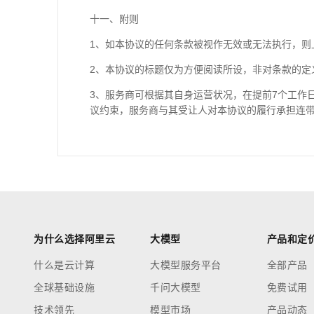
十一、附则
1、如本协议的任何条款被视作无效或无法执行，则
2、本协议的标题仅为方便阅读所设，非对条款的定
3、服务商可根据其自身运营状况，在提前7个工作
议约束，服务商与其受让人对本协议的履行承担连
为什么选择阿里云
大模型
产品和定
什么是云计算
大模型服务平台
全部产品
全球基础设施
千问大模型
免费试用
技术领先
模型市场
产品动态