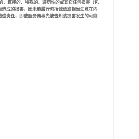
的、直接的、特殊的、惩罚性的或其它任何损害（包
而造成的损害，因未能履行包括诚信或相当注意在内
赔偿责任，即使服务商事先被告知该损害发生的可能