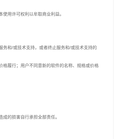
本使用许可权利以牟取商业利益。
务和/或技术支持，或者终止服务和/或技术支持的
价格履行；用户不同意新的软件的名称、规格或价格
造成的损害自行承担全部责任。