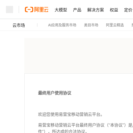
大模型
产品
解决方案
权益
定价
云市场
AI应用及服务市场
阿里云精选
类目市场
最终用户使用协议
欢迎您使用易营宝移动营销云平台。
易营宝移动营销云平台最终用户协议（“本协议”）是
件”），所达成的合法协议。