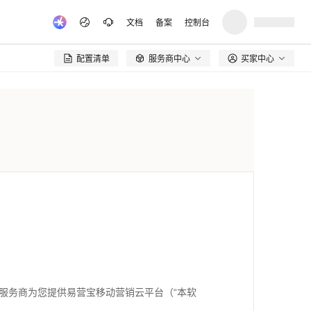
文档
备案
控制台
配置清单
服务商中心
买家中心

服务商为您提供易营宝移动营销云平台（“本软