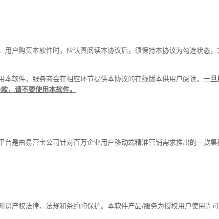
本，用户购买本软件时，应认真阅读本协议后，须保持本协议为勾选状态，
用本软件。服务商会在相应环节提供本协议的在线版本供用户阅读。
一旦
条款，请不要使用本软件。
销平台是由易营宝公司针对百万企业用户移动端精准营销需求推出的一款集
知识产权法律、法规和条约的保护。本软件产品/服务为授权用户使用许