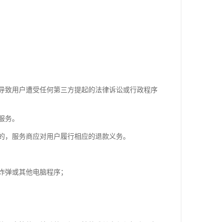
导致用户遭受任何第三方提起的法律诉讼或行政程序
服务。
的，服务商应对用户履行相应的退款义务。
炸弹或其他电脑程序；