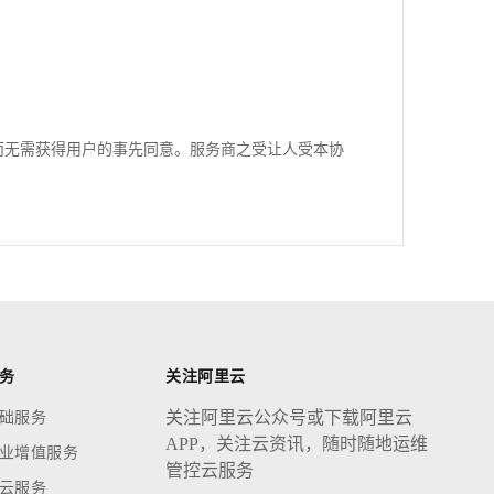
而无需获得用户的事先同意。服务商之受让人受本协
务
关注阿里云
关注阿里云公众号或下载阿里云
础服务
APP，关注云资讯，随时随地运维
业增值服务
管控云服务
云服务