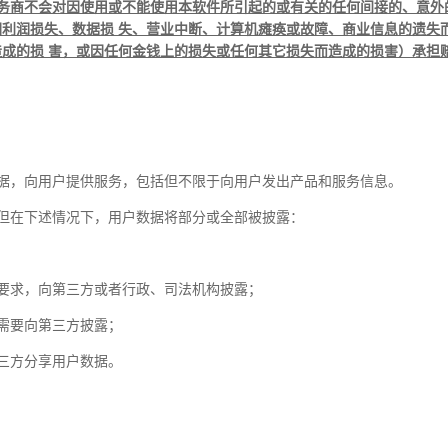
务商不会对因使用或不能使用本软件所引起的或有关的任何间接的、意外
利润损失、数据损 失、营业中断、计算机瘫痪或故障、商业信息的遗失
成的损 害，或因任何金钱上的损失或任何其它损失而造成的损害）承担
据，向用户提供服务，包括但不限于向用户发出产品和服务信息。
但在下述情况下，用户数据将部分或全部被披露：
要求，向第三方或者行政、司法机构披露；
需要向第三方披露；
三方分享用户数据。