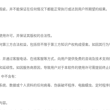
瑕疵，并不能保证在任何情况下都能正常执行或达到用户所期望的结果。
使用许可，并保证其版权的合法性。
任何第三方合法权益，包括但不限于第三方知识产权构成侵害。如因其行为
，并通过客服电话、在线客服等方式，向用户提供免费的咨询及技术支持
性和延续性。如因服务商原因，导致用户对于本软件的使用许可需提前终止
】中不含有：
系统、数据或个人资料的任何病毒、伪装破坏程序、电脑蠕虫、定时程序
内容。