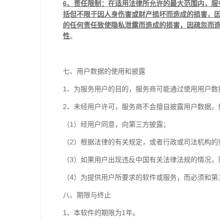
6
、责任限制：在适用法律所允许的最大范围内，服
括但不限于因人身伤害或财产损坏而造成的损害，因
的任何责任致使隐私泄露而造成的损害，因疏忽而造
性
。
七、用户数据的使用和披露
1、为服务用户的目的，服务商可能通过使用用户数
2、未经用户许可，服务商不会擅自披露用户数据。
（1）经用户同意，向第三方披露；
（2）根据法律的有关规定，或者行政或司法机构的
（3）如果用户出现违反中国有关法律法规的情况，
（4）为提供用户所要求的软件或服务，而必须和第
八、期限与终止
1、本软件的期限为1年。