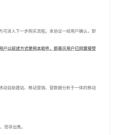
方可进入下一步购买流程。本协议一经用户确认，即
用户以前述方式使用本软件，即表示用户已同意接受
移动自助建站、移动营销、营数据分析于一体的移动
可，而非出售。