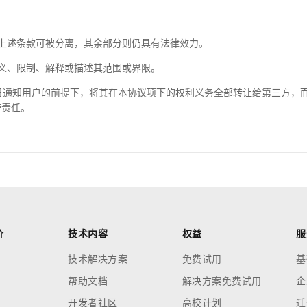
上述条款可被分离，其余部分则仍具有法律效力。
义、限制、解释或描述其范围或界限。
日通知用户的前提下，将其在本协议项下的权利义务全部转让给第三方，
带责任。
价
技术内容
权益
服
技术解决方案
免费试用
基
帮助文档
解决方案免费试用
企
开发者社区
高校计划
迁