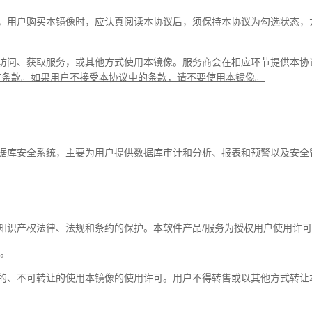
本，用户购买本镜像时，应认真阅读本协议后，须保持本协议为勾选状态，
访问、获取服务，或其他方式使用本镜像。服务商会在相应环节提供本协
有条款。如果用户不接受本协议中的条款，请不要使用本镜像。
据库安全系统，主要为用户提供数据库审计和分析、报表和预警以及安全
知识产权法律、法规和条约的保护。本软件产品/服务为授权用户使用许
有。
他的、不可转让的使用本镜像的使用许可。用户不得转售或以其他方式转让