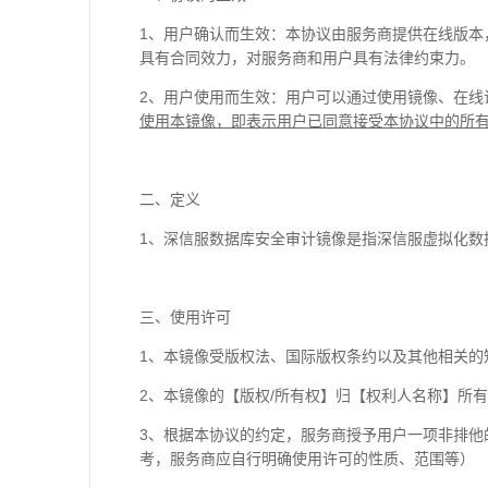
1、用户确认而生效：本协议由服务商提供在线版
具有合同效力，对服务商和用户具有法律约束力。
2、用户使用而生效：用户可以通过使用镜像、在线
使用本镜像，即表示用户已同意接受本协议中的所
二、定义
1、深信服数据库安全审计镜像是指深信服虚拟化数
三、使用许可
1、本镜像受版权法、国际版权条约以及其他相关的
2、本镜像的【版权/所有权】归【权利人名称】所
3、根据本协议的约定，服务商授予用户一项非排
考，服务商应自行明确使用许可的性质、范围等）