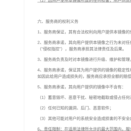
（2）因用户使用本镜像所致的任何损害，用户同意
六、服务商的权利义务
1、服务商保证，其有合法权利向用户提供本镜像的
2、服务商承诺，其向用户提供本镜像之行为未对
（“侵权指控”），服务商承担其法律责任及后果。
3、服务商负责及时对本镜像进行升级、维护和管理
4、服务商承诺，保证其为用户提供的镜像的稳定
如因此给用户造成损失的，服务商应承担全额的赔
5、服务商承诺，其向用户提供的镜像中不含有：
（1）蓄意毁坏、恶意干扰、秘密地截取或侵占任何
（2）任何已知的漏洞、后门、恶意软件；
（3）其他可能对用户的系统安全造成损害的不安全
6
、责任限制：在适用法律所允许的最大范围内，服