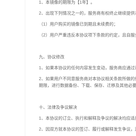
1、本镜像的期限为【1年】。
2、出现下列情况之一的，服务商有权终止继续提供
（1）用户购买的镜像已到期且未续费的；
（2）用户严重违反本协议项下条款的约定，且自服
九、协议修改
1、如果本协议的任何内容发生变动，服务商应通过
2、如果用户不同意服务商对本协议相关条款所做
期限，进行数据备份、下载、保存、迁移及其他必
十、法律及争议解决
1、本协议的订立、执行和解释及争议的解决均应适
2、因双方就本协议的签订、履行或解释发生争议，