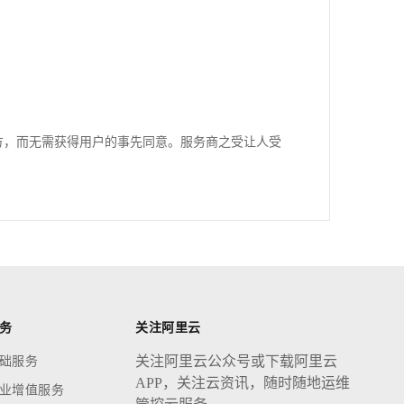
方，而无需获得用户的事先同意。服务商之受让人受
务
关注阿里云
关注阿里云公众号或下载阿里云
础服务
APP，关注云资讯，随时随地运维
业增值服务