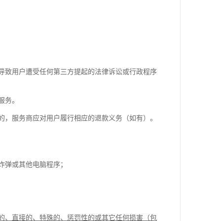
导致用户遭受任何第三方提起的法律诉讼或行政程序
服务。
的，服务商应对用户履行相应的退款义务（如有）。
炸弹或其他电脑程序；
的、直接的、特殊的、惩罚性的或其它任何损害（包