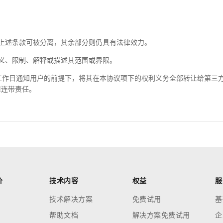
上述条款可被分离，其余部分则仍具有法律效力。
义、限制、解释或描述其范围或界限。
工作日通知用户的前提下，将其在本协议项下的权利义务全部转让给第三
担连带责任。
价
技术内容
权益
服
技术解决方案
免费试用
基
帮助文档
解决方案免费试用
企