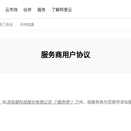
云市场
伙伴
服务
了解阿里云
伙伴招募
热门活动
服务商用户协议
）
和
深信服科技股份有限公司（“服务商”）
之间，就服务商为您提供深信服