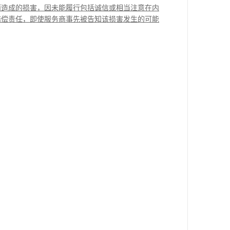
而造成的损害，因未能履行包括诚信或相当注意在内
赔偿责任，即使服务商事先被告知该损害发生的可能