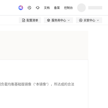
文档
备案
控制台
配置清单
服务商中心
买家中心

负载均衡基础版镜像（“本镜像”），所达成的合法