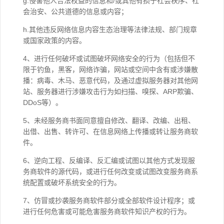
g.侵害他人合法权益的信息和/或其他有损于社会秩序、社
会治安、公共道德的信息或内容；
h.其他违反网络信息内容生态治理等法律法规、部门规章
或国家政策的内容。
4、进行任何破坏或试图破坏网络安全的行为（包括但不
限于钓鱼，黑客，网络诈骗，网站或空间中含有或涉嫌散
播：病毒、木马、恶意代码，及通过虚拟服务器对其他网
站、服务器进行涉嫌攻击行为如扫描、嗅探、ARP欺骗、
DDoS等）。
5、未经服务商书面同意擅自修改、翻译、改编、出租、
出借、出售、转许可、在信息网络上传播或转让服务商软
件。
6、逆向工程、反编译、反汇编或试图以其他方式发现服
务商软件的源代码，或进行任何改变或试图改变服务商系
统配置或破坏系统安全的行为。
7、仿冒或抄袭服务商软件部分或全部软件设计程序；或
进行任何危害或可能危害服务商软件知识产权的行为。