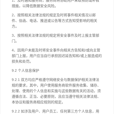
1、及时通知服务商，服务商将协助用户采取预防或补救
措施，以降低数据安全风险。
2、按照相关法律法规的规定及时将事件相关情况以邮
件、信函、电话、推送或公告等方式告知受影响的相关
方。
3、按照相关法律法规的规定将安全事件及时上报主管部
门。
4、因用户未能及时将安全事件向相关方告知和/或向主管
部门上报，用户应当自行承担因迟延告知和/或上报造成的
损失和处罚。
9.2 个人信息保护
9.2.1 双方均应严格遵守网络安全与数据保护相关法律法
规的要求，其中，用户使用服务商软件服务收集、储存、
处理、使用的个人信息和实施与这些数据有关的活动，须
遵循合法、正当、必要原则，且应当遵守相关法律法规、
本协议和服务商相应规则的规定。
9.2.2 如涉及用户、用户员工、任何第三方个人信息，用