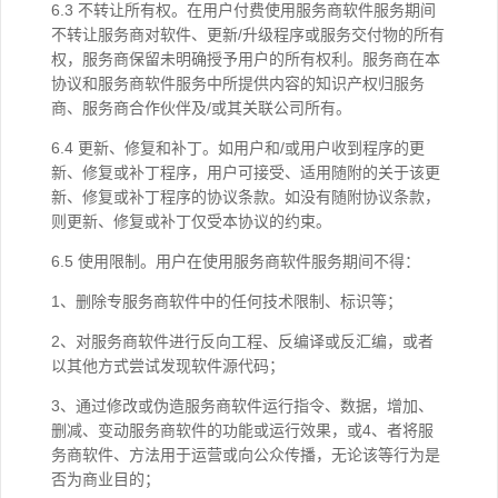
6.3 不转让所有权。在用户付费使用服务商软件服务期间
不转让服务商对软件、更新/升级程序或服务交付物的所有
权，服务商保留未明确授予用户的所有权利。服务商在本
协议和服务商软件服务中所提供内容的知识产权归服务
商、服务商合作伙伴及/或其关联公司所有。
6.4 更新、修复和补丁。如用户和/或用户收到程序的更
新、修复或补丁程序，用户可接受、适用随附的关于该更
新、修复或补丁程序的协议条款。如没有随附协议条款，
则更新、修复或补丁仅受本协议的约束。
6.5 使用限制。用户在使用服务商软件服务期间不得：
1、删除专服务商软件中的任何技术限制、标识等；
2、对服务商软件进行反向工程、反编译或反汇编，或者
以其他方式尝试发现软件源代码；
3、通过修改或伪造服务商软件运行指令、数据，增加、
删减、变动服务商软件的功能或运行效果，或4、者将服
务商软件、方法用于运营或向公众传播，无论该等行为是
否为商业目的；