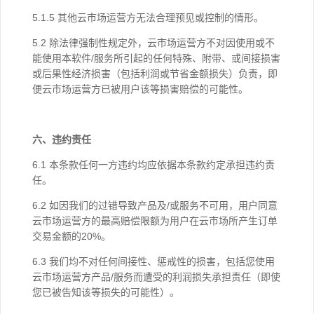
5.1.5 其他云市场运营方无法合理预见或控制的情形。
5.2 除法律强制性规定外，云市场运营方不对因使用或不
能使用本软件/服务所引起的任何特殊、附带、或间接损害
或后果性经济损害（包括利润或节省金额损失）负责，即
便云市场运营方已被用户该等损害赔偿的可能性。
六、违约责任
6.1 本条款任何一方违约均应依据本条款约定承担违约责
任。
6.2 如因我们的过错导致产品及/或服务不可用，用户同意
云市场运营方的最高赔偿限额为用户在云市场所产生订单
交易金额的20%。
6.3 我们均不对任何间接性、惩戒性的损害，包括您使用
云市场运营方产品/服务而遭受的利润损失承担责任（即使
您已被告知该等损失的可能性）。