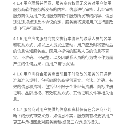
4.1.4 用户理解并同意，服务商有权但无义务对用户使用
服务商软件服务所发布的内容、信息进行审核，若经审核
服务商认为用户使用服务商软件服务所发布的内容、信息
违法违规或违反本协议约定，服务商将通知用户进行删改
或自行进行删改。
4.1.5 用户应向服务商提交执行本协议的联系人员的名单
和联系方式；如以上人员发生变动，用户应及时将变动后
的信息告知服务商。因用户提供的联系人员的信息不真
实、不准确、不完整，以及因联系人员的行为或不作为而
产生的任何后果，由用户自行承担。
4.1.6 用户需符合服务商当前且不时修改的服务的开通标
准和准入规则，包括向服务商提供真实、合法、准确、有
效的信息和资料，包括但不限于企业经营资质、商标注册
证明、品牌授权、有效联系方式、其他证明文件等相关信
息。
4.1.7 服务商对用户提供的信息和资料仅有在合理商业判
断下的形式审查义务，如信息不实，服务商有权要求用户
更正并承担因此对服务商和/或第三方造成的损失。