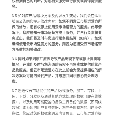
权根据自己的判断，对您相关服务进行限制或暂停提供服
务。
3.5 如对应产品/解决方案及内容发生变动，我们会在适当
版面公告向您提示修改内容；
如您不同意云市场运营方所
做的修改，您有权停止使用云市场运营方的服务。此等情
况下，您应通知云市场运营方终止服务，并自行负责将业
务迁出，我们将及时与您进行服务费结算（如有）。如您
继续使用云市场运营方的服务，则视为您接受云市场运营
方所做的相关修改
。
3.6
同时如果因原厂原因导致产品出现下架或停止售卖等
情况，在我们及时与您沟通后有权不再售卖或提供后续产
品及服务。但云市场运营方在此之前会为您提供相应的解
决方案及可能的替代产品，并与您共同积极协商处理方
案。
3.7 您通过云市场提供的产品及/或服务，加工、存储、上
传、下载、分发以及通过其他方式处理的数据（即在线数
据），以及利用可能配置的备份工具备份的数据（即离线
数据）均为您的用户业务数据，您完全拥有您的用户业务
数据。您应对您的数据来源及内容负责，云市场运营方提