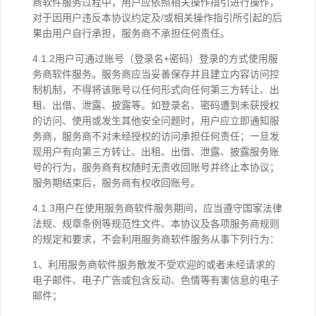
商软件服务过程中，用户应依照相关操作指引进行操作，
对于因用户违反本协议约定及/或相关操作指引所引起的后
果由用户自行承担，服务商不承担任何责任。
4.1.2用户可通过账号（登录名+密码）登录的方式使用服
务商软件服务。服务商应当妥善保存并且建立内容访问控
制机制，不得将该账号以任何形式向任何第三方转让、出
租、出借、泄露、披露等。如登录名、密码遭到未获授权
的访问、使用或发生其他安全问题时，用户应立即通知服
务商，服务商不对未经授权的访问承担任何责任；一旦发
现用户有向第三方转让、出租、出借、泄露、披露服务账
号的行为，服务商有权随时无责收回账号并终止本协议；
服务期结束后，服务商有权收回账号。
4.1.3用户在使用服务商软件服务期间，应当遵守国家法律
法规、规章条例等规范性文件、本协议及各项服务商规则
的规定和要求，不会利用服务商软件服务从事下列行为：
1、利用服务商软件服务散发不受欢迎的或者未经请求的
电子邮件、电子广告或包含反动、色情等有害信息的电子
邮件；