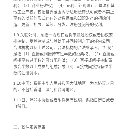
利；（3）商业秘密权；（4）专利、外观设计、算法和其
他工业产权。包括世界范围内所适用法律认可或者不禁止
享有的以任何形式存在的对数据库和知识财产的初始创
造、更新、扩展、延续、分发、注册登记等的权利。
1.9 关联公司：系指一方现在或将来通过股权或者协议安
排控制、受其控制或与其处于共同控制之下的任何公司、
合法机构以及上述公司、合法机构的合法继承人。“控制”
是指（1）直接或间接持有过半数的投票权；（2）直接或
间接享有过半数的可分配利润；（3）直接或间接控制董
事会半数以上成员的组成；或（4）直接或间接持有过半
数的注册资本。
1.10中国：系指中华人民共和国大陆地区，为本协议之目
的，不包括香港、澳门和台湾地区。
1.11日：除非本协议或者附件另有说明，系指日历日或者
自然日。
二、软件服务范围