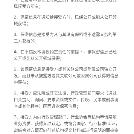
属接受方所有；
2、保密信息在通知给接受方时，已经公开或能从公开领
域获得；
3、保密信息是接受方从与其没有保密或不透露义务的第
三方获得的；
4、在不违反本协议约定责任的前提下，该保密信息已经
公开或能从公开领域获得；
5、该保密信息是接受方或其关联公司或附属公司独立开
发，而且未从披露方或其关联公司或附属公司获得的信息
中获益；
6、接受方应法院或其它法律、行政管理部门要求（通过
口头提问、询问、要求资料或文件、传唤、民事或刑事调
查或其他程序）因而透露保密信息；
7、接受方为向行政管理部门、行业协会等机构申请某项
业务资质、获得某项认定、或符合国家、行业标准/认证，
需结合对方情况向前述机构提交材料或进行说明的而披露