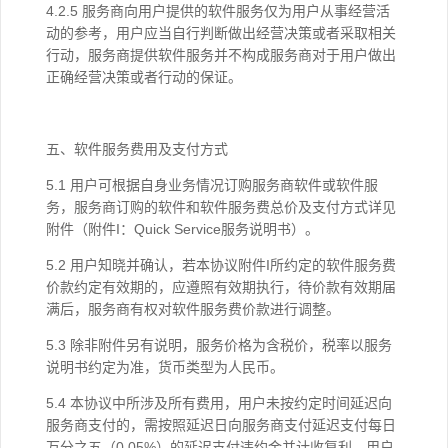
4.2.5 服务商向用户提供的软件服务仅为用户从事经营活
动的参考，用户应当自行判断做出经营决策或者采取相关
行动，服务商提供软件服务并不构成服务商对于用户做出
正确经营决策或者行动的保证。
五、软件服务费用及支付方式
5.1 用户可根据自身业务情况订购服务商软件或软件服
务，服务商订购的软件和软件服务费总价及支付方式详见
附件（附件I：Quick Service服务说明书）。
5.2 用户知晓并确认，若本协议附件I所约定的软件服务费
价款约定有效期的，应遵照有效期执行，待价款有效期届
满后，服务商有权对软件服务费价款进行调整。
5.3 除非附件另有说明，服务价格为含税价，税率以服务
说明书约定为准，货币类型为人民币。
5.4 本协议中所涉及所有费用，用户未按约定时间延迟向
服务商支付的，需按照延迟日向服务商支付延迟支付每日
万分之五（0.05%）的延迟支付违约金并计收复利，用户