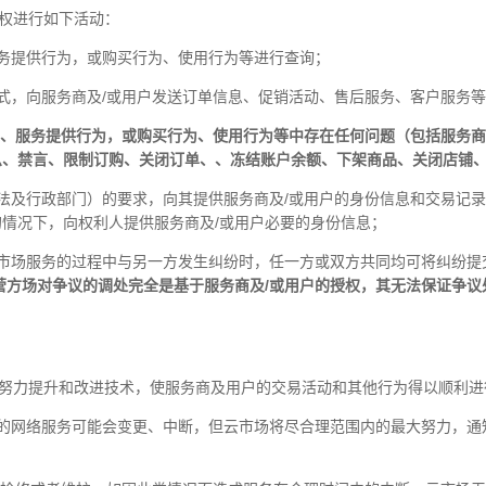
有权进行如下活动：
、服务提供行为，或购买行为、使用行为等进行查询；
等形式，向服务商及/或用户发送订单信息、促销活动、售后服务、客户服务
为、服务提供行为，或购买行为、使用行为等中存在任何问题（包括服务商
息、禁言、限制订购、关闭订单、、冻结账户余额、下架商品、关闭店铺
括司法及行政部门）的要求，向其提供服务商及/或用户的身份信息和交易记
情况下，向权利人提供服务商及/或用户必要的身份信息；
使用云市场服务的过程中与另一方发生纠纷时，任一方或双方共同均可将纠纷
营方场对争议的调处完全是基于服务商及/或用户的授权，其无法保证争
，并努力提升和改进技术，使服务商及用户的交易活动和其他行为得以顺利进
全部的网络服务可能会变更、中断，但云市场将尽合理范围内的最大努力，