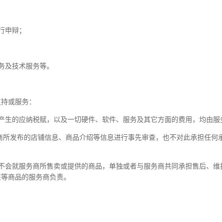
进行申辩；
服务及技术服务等。
支持或服务：
，所产生的应纳税赋，以及一切硬件、软件、服务及其它方面的费用，均由
服务商所发布的店铺信息、商品介绍等信息进行事先审查，也不对此承担任
云市场不会就服务商所售卖或提供的商品，单独或者与服务商共同承担售后、
该等商品的服务商负责。