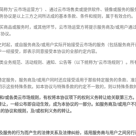
下简称为“云市场运营方”）、通过云市场售卖或提供软件、镜像或服务的服
服务协议是以上三方之间所达成的基本条款、条件和规则，属于有效合约。
场购买商品或服务时，或其他环节，云市场运营方将提示服务商及/或用户通
本协议。
之时起，或自服务商及/或用户实际开始接受云市场的服务（包括服务商
户一经接受，即表示同意接受本协议的全部约定内容。
的各类业务规范、活动规则、通知、公告等（以下统称为“云市场规则”）。
特定服务，服务商及/或用户同时还应接受适用于那些特定服务的条款、准
明示这些特殊条款。如本协议与特殊条款的约定不一致的，则以特殊条款
和/或各类云市场规则，有权将本协议项下的权利义务转让给关联第三方
转让，一经公布即自动生效，成为本协议的一部分。如服务商及/或用户
的协议和规则，及/或权利义务的转让。
及服务的行为而产生的法律关系及法律纠纷，适用服务商与用户之间另行