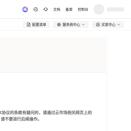
文档
备案
控制台
配置清单
服务商中心
买家中心

本协议的条款有疑问的，请通过云市场相关网页上的
，请不要进行后续操作。