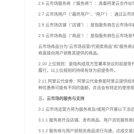
2.6 云市场服务商（“服务商”）：具备阿里云合
2.7 云市场用户（“最终用户”、“用户”）：通过
2.8 云市场店铺（“店铺”）：是指服务商在云市
2.9 云市场商品（“商品”）：是指服务商在云市
云市场商品分为“云市场自营/代销类商品”和“服务
商直接向用户销售其提供的商品。
2.10 上位规则：是指构成双方签署本协议的前
履行，以上位规则的持续有效为前提条件。
2.11 阿里云代金券：阿里云代金券是阿里云提
种优惠券可能有不同的面额，并且会有特定的使用
三、云市场的服务与支持
3.1 云市场运营方将为服务商及/或用户开展以下
3.1.1 服务商开设店铺、发布商品、用户浏览服务
3.1.2 服务商与用户就相关商品进行沟通，达成交