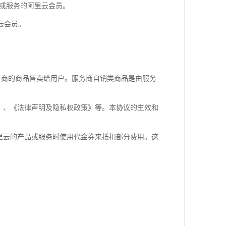
/或服务的阿里云会员。
云会员。
服务商的商品售卖给用户。服务商自销类商品是由服务
款》、《法律声明及隐私权政策》等。本协议的生效和
阿里云的产品或服务时使用代金券来抵扣部分费用。这