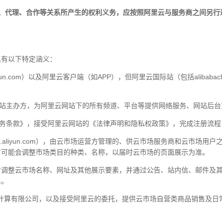
、代理、合作等关系所产生的权利义务，应按照阿里云与服务商之间另行
具有以下特定涵义：
n.com）以及阿里云客户端（如APP），但阿里云国际站（包括alibabaclou
的网站主办方，为阿里云网站下的所有频道、平台等提供网络服务、网站后
站服务条款》，接受阿里云网站的《法律声明和隐私权政策》，完成注册流
et.aliyun.com），由云市场运营方管理的、供云市场服务商和云市场
方可能会调整市场类目的种类、名称，以届时云市场的页面展示为准。
时调整云市场名称、网址及其他展示要素，并通过公告、站内信、邮件及
系。
阿里云计算有限公司，以及接受阿里云的委托，提供云市场自营类商品销售及