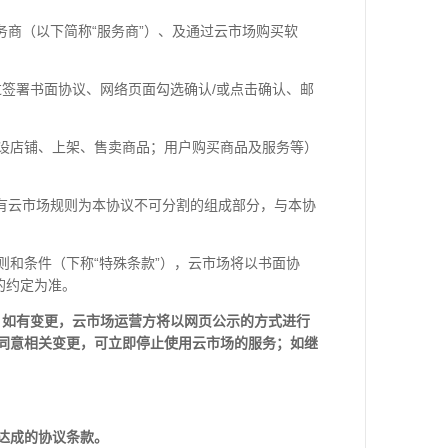
务商（以下简称“服务商”）、及通过云市场购买软
过签署书面协议、网络页面勾选确认/或点击确认、邮
开设店铺、上架、售卖商品；用户购买商品及服务等）
所有云市场规则为本协议不可分割的组成部分，与本协
则和条件（下称“特殊条款”），云市场将以书面协
的约定为准。
。如有变更，云市场运营方将以网页公示的方式进行
不同意相关变更，可立即停止使用云市场的服务；如继
达成的协议条款。