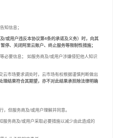
等告知信息；
及/或用户违反本协议第4条的承诺及义务）时，向其
、暂停、关闭阿里云账户、终止服务等限制性措施；
录等必要信息； 如服务商及/或用户涉嫌侵犯他人知识
提交云市场要求调处时，云市场有权根据谨慎判断做出
议处理结果符合其期望，亦不对此结果承担除法律明确
行，但服务商及/或用户理解并同意。
通知服务商及/或用户采取必要措施以减少由此造成的