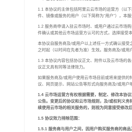
1.1 本协议的主体包括阿里云云市场的运营方（以
件、镜像或服务的用户（以下简称为“用户”），本
1.2 服务商申请入驻云市场时、或用户通过云市
件确认或其他云市场运营方认可的方式，选择接受
本协议自服务商及/或用户以上述任一方式确认接受
之时起（以时间在先者为准）生效。服务商及/或用
1.3 本协议内容包括协议正文、附件以及云市场
议正文具有同等法律效力。
如果服务商及/或用户使用云市场目前或将来提供的
议、网页提示、网站公告等形式向服务商及/或用户
1.4
云市场运营方有权根据需要，制定、修改本协议
公告。变更后的协议和云市场规则，及/或权利义务
续使用云市场的相关服务的，则视为同意接受修改后
1.5
协议效力排除范围：
1.5.1
服务商与用户之间，因用户购买服务商的商品