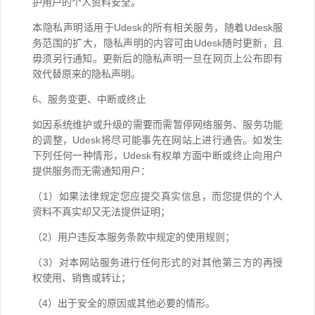
护用户的个人资料安全。
本隐私声明适用于Udesk的所有相关服务，随着Udesk服
务范围的扩大，隐私声明的内容可由Udesk随时更新，且
毋须另行通知。更新后的隐私声明一旦在网页上公布即有
效代替原来的隐私声明。
6、服务变更、中断或终止
如因系统维护或升级的需要而需暂停网络服务、服务功能
的调整，Udesk将尽可能事先在网站上进行通告。如发生
下列任何一种情形，Udesk有权单方面中断或终止向用户
提供服务而无需通知用户：
（1）如果法律规定您应提交真实信息，而您提供的个人
资料不真实却又无法提供证明；
（2）用户违反本服务条款中规定的使用规则；
（3）对本网站服务进行任何形式的对其他第三方的再授
权使用、销售或转让；
（4）出于安全的原因或其他必要的情形。