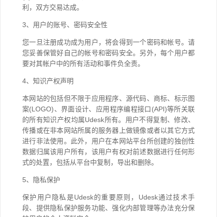
利，双方交易达成。
3、用户的账号、密码安全性
您一旦注册成功成为用户，将会得到一个密码和帐号。请
您妥善保管好自己的帐号和密码安全。另外，每个用户都
要对其帐户中的所有活动和事件负全责。
4、知识产权声明
本网站的包括但不限于应用程序、源代码、商标、标示图
案(LOGO)、界面设计、应用程序编程接口(API)等所关联
的所有知识产权均属Udesk所有。用户不得复制、修改、
传播或在非本网站所属的服务器上做镜像或者以其它方式
进行非法使用。此外，用户在本网站平台所创建的独创性
数据归属该用户所有，该用户有权对前述数据进行任何形
式的处置，包括从平台中复制，导出和删除。
5、隐私保护
保护用户隐私是Udesk的重要原则，Udesk通过技术手
段、提供隐私保护服务功能、强化内部管理等办法充分保