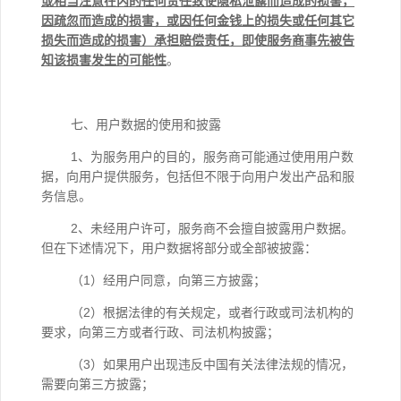
或相当注意在内的任何责任致使隐私泄露而造成的损害，
因疏忽而造成的损害，或因任何金钱上的损失或任何其它
损失而造成的损害）承担赔偿责任，即使服务商事先被告
知该损害发生的可能性
。
七、用户数据的使用和披露
1、为服务用户的目的，服务商可能通过使用用户数
据，向用户提供服务，包括但不限于向用户发出产品和服
务信息。
2、未经用户许可，服务商不会擅自披露用户数据。
但在下述情况下，用户数据将部分或全部被披露：
（1）经用户同意，向第三方披露；
（2）根据法律的有关规定，或者行政或司法机构的
要求，向第三方或者行政、司法机构披露；
（3）如果用户出现违反中国有关法律法规的情况，
需要向第三方披露；