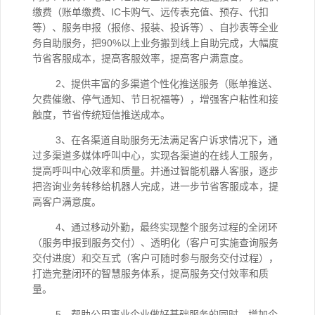
缴费（账单缴费、IC卡购气、远传表充值、预存、代扣
等）、服务申报（报修、报装、投诉等）、自抄表等全业
务自助服务，把90%以上业务搬到线上自助完成，大幅度
节省客服成本，提高客服效率，提高客户满意度。
2、提供丰富的多渠道个性化推送服务（账单推送、
欠费催缴、停气通知、节日祝福等），增强客户粘性和接
触度，节省传统短信推送成本。
3、在各渠道自助服务无法满足客户诉求情况下，通
过多渠道多媒体呼叫中心，实现各渠道的在线人工服务，
提高呼叫中心效率和质量。并通过智能机器人客服，逐步
把咨询业务转移给机器人完成，进一步节省客服成本，提
高客户满意度。
4、通过移动外勤，最终实现整个服务过程的全闭环
（服务申报到服务交付）、透明化（客户可实施查询服务
交付进度）和交互式（客户可随时参与服务交付过程），
打造完整闭环的智慧服务体系，提高服务交付效率和质
量。
5、帮助公用事业企业做好基础服务的同时，增加企