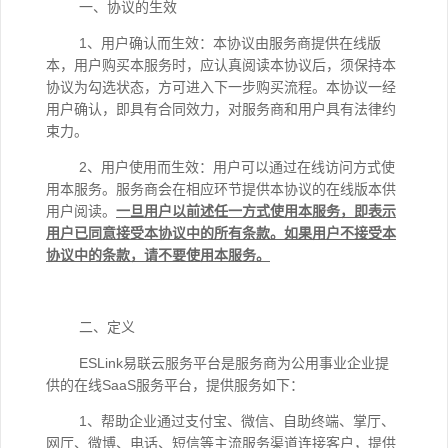
一、协议的生效
1、用户确认而生效：本协议由服务商提供在线版
本，用户购买本服务时，应认真阅读本协议后，须保持本
协议为勾选状态，方可进入下一步购买流程。本协议一经
用户确认，即具有合同效力，对服务商和用户具有法律约
束力。
2、用户使用而生效：用户可以通过在线访问方式使
用本服务。服务商会在相应环节提供本协议的在线版本供
用户阅读。
一旦用户以前述任一方式使用本服务，即表示
用户已同意接受本协议中的所有条款。如果用户不接受本
协议中的条款，请不要使用本服务。
二、定义
ESLink易联云服务平台是服务商为公用事业企业提
供的在线SaaS服务平台，提供服务如下：
1、帮助企业通过支付宝、微信、自助终端、掌厅、
网厅、微博、电话、短信等主流服务渠道连接客户，提供