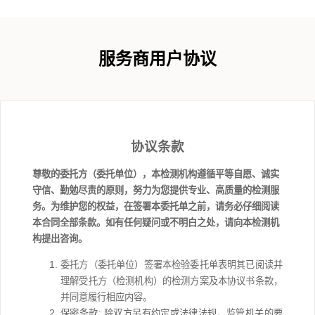
服务商用户协议
协议条款
尊敬的委托方（委托单位），本检测机构遵循平等自愿、诚实
守信、勤勉尽责的原则，努力为您提供专业、高质量的检测服
务。为维护您的权益，在签署本委托单之前，请务必仔细阅读
本合同全部条款。如有任何疑问或不明白之处，请向本检测机
构提出咨询。
委托方（委托单位）签署本检验委托单表明其已阅读并
理解受托方（检测机构）的检测方案及本协议书条款，
并同意履行相应内容。
保密条款: 除双方另有约定或法律法规、监管机关的要