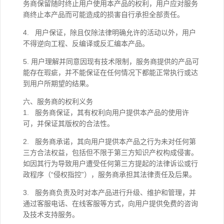
务商保留随时终止用户使用本产品的权利，用户应对服务
商终止本产品而可能造成的损害自行承担全部责任。
4. 用户保证，除且仅除法律明确允许的活动以外，用户
不得逆向工程、反编译或反汇编本产品。
5. 用户理解并同意因现有技术限制，服务商提供的产品可
能存在瑕疵，并不能保证在任何情况下都能正常执行或达
到用户所期望的结果。
六、服务商的权利义务
1. 服务商保证，其有权利向用户提供本产品的使用许
可，并保证其版权的合法性。
2. 服务商承诺，其向用户提供本产品之行为未对任何第
三方合法权益，包括但不限于第三方知识产权构成侵害。
如因其行为导致用户遭受任何第三方提起的法律诉讼或行
政程序（“侵权指控”），服务商承担其法律责任及后果。
3. 服务商负责及时对本产品进行升级、维护和管理，并
通过客服电话、在线客服等方式，向用户提供免费的咨询
及技术支持服务。