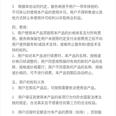
3. 根据本协议的约定，服务商授予用户一项非排他的、
不可转让的使用本产品的使用许可。用户不得转售或以其
他方式转让本使用许可权利以牟取商业利益。
四、费用：
1、用户使用本产品须按照本产品的价格体系支付所有费
用。服务商保留在用户未按照约定支付全部费用之前不向
用户提供服务和/或技术支持，或者终止服务和/或技术支
持的权利。
2、用户如对本产品进行续费时，本产品的名称、规格或
价格已经调整的，用户同意按照届时有效的新的产品的名
称、规格或价格履行；用户不同意新的产品的名称、规格
或价格的，可不进行续费，本产品到期后自动终止。
五、用户的权利义务
1. 用户在购买产品后，可按照需要依法使用该产品。
2. 用户保证其使用本产品的各项行为均符合国家法律法
规的规定，合法真实且不侵害任何第三方的合法权益。
3. 用户应按时足额支付本产品的费用（如有），否则服