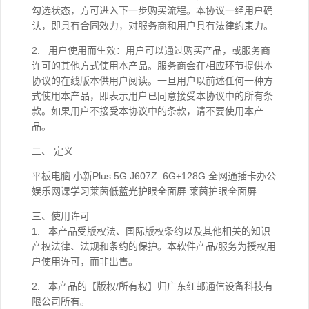
勾选状态，方可进入下一步购买流程。本协议一经用户确
认，即具有合同效力，对服务商和用户具有法律约束力。
2. 用户使用而生效：用户可以通过购买产品，或服务商
许可的其他方式使用本产品。服务商会在相应环节提供本
协议的在线版本供用户阅读。一旦用户以前述任何一种方
式使用本产品，即表示用户已同意接受本协议中的所有条
款。如果用户不接受本协议中的条款，请不要使用本产
品。
二、 定义
平板电脑 小新Plus 5G J607Z 6G+128G 全网通插卡办公
娱乐网课学习莱茵低蓝光护眼全面屏 莱茵护眼全面屏
三、使用许可
1. 本产品受版权法、国际版权条约以及其他相关的知识
产权法律、法规和条约的保护。本软件产品/服务为授权用
户使用许可，而非出售。
2. 本产品的【版权/所有权】归广东红邮通信设备科技有
限公司所有。