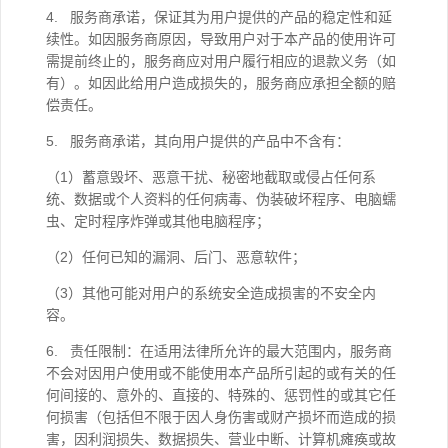
4. 服务商承诺，保证其为用户提供的产品的稳定性和延
续性。如因服务商原因，导致用户对于本产品的使用许可
需提前终止的，服务商应对用户履行相应的退款义务（如
有）。如因此给用户造成损失的，服务商应承担全额的赔
偿责任。
5. 服务商承诺，其向用户提供的产品中不含有：
（1）蓄意毁坏、恶意干扰、秘密地截取或侵占任何系
统、数据或个人资料的任何病毒、伪装破坏程序、电脑蠕
虫、定时程序炸弹或其他电脑程序；
（2）任何已知的漏洞、后门、恶意软件；
（3）其他可能对用户的系统安全造成损害的不安全内
容。
6. 责任限制：在适用法律所允许的最大范围内，服务商
不会对因用户使用或不能使用本产品所引起的或有关的任
何间接的、意外的、直接的、特殊的、惩罚性的或其它任
何损害（包括但不限于因人身伤害或财产损坏而造成的损
害，因利润损失、数据损失、营业中断、计算机瘫痪或故