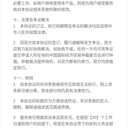
必要工作。如用户继续使用本产品，则视为用户接受服务
商对本协议相关条款所做的修改。
十、法律及争议解决
1. 本协议的订立、执行和解释及争议的解决均应适用中
华人民共和国法律。
2. 因双方就本协议的签订、履行或解释发生争议，双方
应努力友好协商解决。如协商不成，任何一方均可将争议
提交申请人所在地的中国国际经济贸易仲裁委员会进行仲
裁。仲裁裁决是终局的，对双方都有约束力，双方均按裁
定执行。
十一、附则
1. 如本协议的任何条款被视作无效或无法执行，则上述
条款可被分离，其余部分则仍具有法律效力。
2. 本协议的标题仅为方便阅读所设，非对条款的定义、
限制、解释或描述其范围或界限。
3. 服务商可根据其自身运营状况，在提前【30】个工作
日通知用户的前提下，将其在本协议项下的权利义务全部