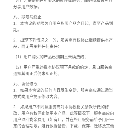
（4）为提供用户所要求的软件或服务，而必须和第三方
分享用户数据。
八、期限与终止
1. 本协议的期限为自用户购买产品之日起，直至产品到
期。
2. 出现下列情况之一的，服务商有权终止继续提供本产
品，而无需承担任何责任：
（1）用户购买的产品已到期且未续费的；
（2）用户严重违反本协议项下条款的约定，且自服务商
通知其纠正后仍未纠正的。
九、协议修改
1. 如果本协议的任何内容发生变动，服务商应通过适当
方式向用户提示修改内容。
2. 如果用户不同意服务商对本协议相关条款所做的修
改，用户有权停止使用本产品。此等情况下，服务商应向
用户退回剩余费用（如有），并在终止服务前给予用户一
定的合理期限，进行数据备份、下载、保存、迁移及其他