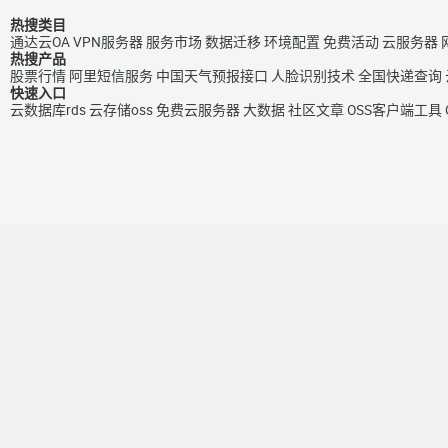
热搜类目
通达云OA
VPN服务器
服务市场
数据迁移
环境配置
免费活动
云服务器
热搜产品
股票行情
阿里短信服务
中国天气预报接口
人脸识别技术
全国快递查询
快速入口
云数据库rds
云存储oss
免费云服务器
大数据
社区文章
OSS客户端工具