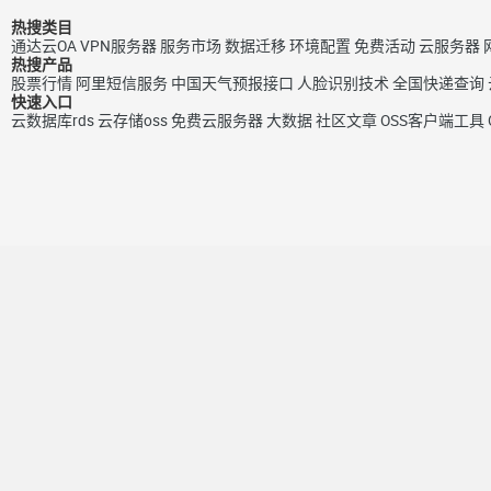
热搜类目
通达云OA
VPN服务器
服务市场
数据迁移
环境配置
免费活动
云服务器
热搜产品
股票行情
阿里短信服务
中国天气预报接口
人脸识别技术
全国快递查询
快速入口
云数据库rds
云存储oss
免费云服务器
大数据
社区文章
OSS客户端工具