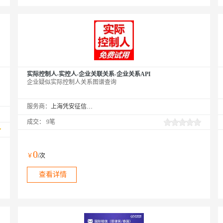
实际控制人-实控人-企业关联关系-企业关系API
企业疑似实际控制人关系图谱查询
服务商：
上海凭安征信服务有限公司
成交：
9笔
0
￥
/次
查看详情