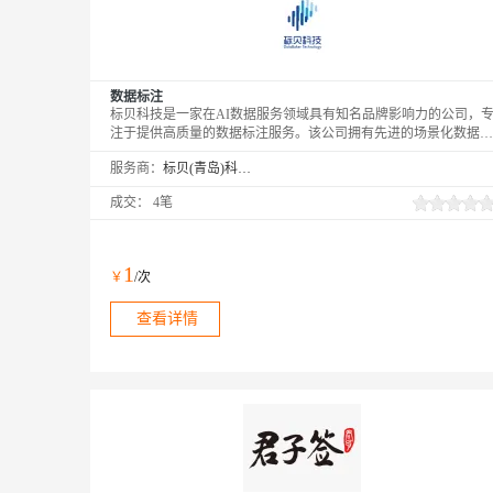
数据标注
标贝科技是一家在AI数据服务领域具有知名品牌影响力的公司，
注于提供高质量的数据标注服务。该公司拥有先进的场景化数据采
集能力和高精度的数据标注能力，能够全方位支持文本、语音、图
服务商：
标贝(青岛)科技有限公司
像、视频、点云等多种数据类型的采集和标注。
成交：
4笔
1
￥
/次
查看详情