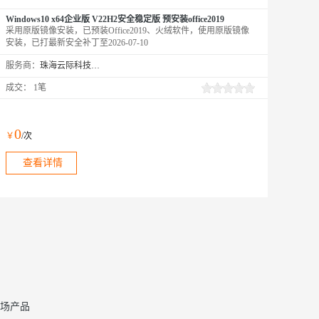
Windows10 x64企业版 V22H2安全稳定版 预安装office2019
采用原版镜像安装，已预装Office2019、火绒软件，使用原版镜像
安装，已打最新安全补丁至2026-07-10
服务商：
珠海云际科技有限公司
成交：
1笔
0
￥
/次
查看详情
场产品