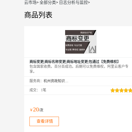
云市场
>
全部分类
>
日志分析与监控
>
商品列表
商标变更|商标名称变更|商标地址变更|包通过【免费维权】
包含国家收费。百分百成功。后期可以免费维权，阿里云客户专
享。
服务商：
杭州资政知识产权咨询服务有限公司
成交：
1笔
20
￥
/次
查看详情