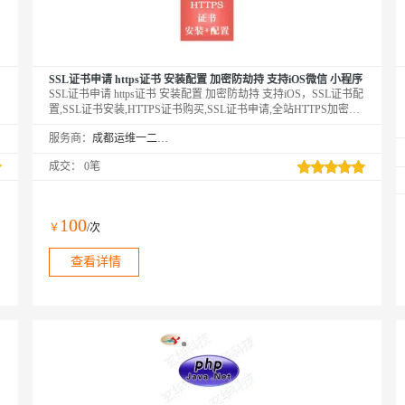
SSL证书申请 https证书 安装配置 加密防劫持 支持iOS微信 小程序
SSL证书申请 https证书 安装配置 加密防劫持 支持iOS，SSL证书配
置,SSL证书安装,HTTPS证书购买,SSL证书申请,全站HTTPS加密配
置,证书过期更换等服务,解决网站提示不安全的问题,实现数据加密
服务商：
成都运维一二三科技有限公司
传输,https异常排查。
成交：
0笔
100
￥
/次
查看详情