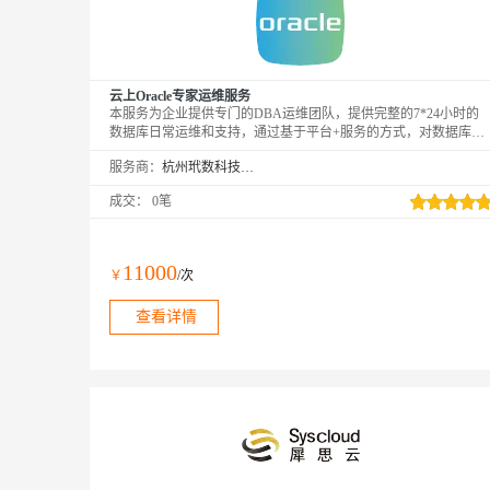
云上Oracle专家运维服务
本服务为企业提供专门的DBA运维团队，提供完整的7*24小时的
数据库日常运维和支持，通过基于平台+服务的方式，对数据库进
行标准运维工作，帮助企业提前避免各种场景下数据灾难的发生，
服务商：
杭州玳数科技有限公司
提升企业运维服务质量。
成交：
0笔
11000
￥
/次
查看详情