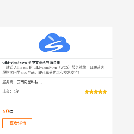
wiki+cloud+svn 全中文图形界面合集
一站式 All in one 的 wiki+cloud+svn（WCS）服务镜像，且联系客
服购买阿里云云产品，即可享受优惠和技术支持！
服务商：
云南房星科技有限公司
成交：
1笔
0
￥
/次
查看详情