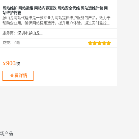
网站维护 网站运维 网站内容更改 网站安全代维 网站运维外包 网
站维护托管
脉山龙网站代运维是一款专业为网站提供维护服务的产品，致力于
帮助企业用户确保网站稳定运行，提升用户体验。通过实时监控、
故障排查、性能优化等技术手段，全方位保障网站的正常运行，为
服务商：
深圳市脉山龙信息技术股份有限公司
企业创造更多价值。
成交：
0笔
900
￥
/次
查看详情
场产品