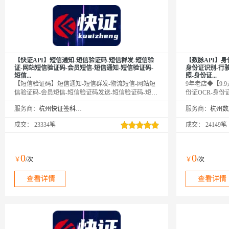
【快证API】短信通知-短信验证码-短信群发-短信验
【数脉API】身
证-网站短信验证码-会员短信-短信通知-短信验证码-
身份证识别-行
短信...
照-身份证...
【短信验证码】短信通知-短信群发-物流短信-网站短
9年老店◆【9.9
信验证码-会员短信-短信验证码发送-短信验证码-短信
份证OCR-身份
通知-短信验证码-短信通知-短信验证码-短信通知-短
OCR文字识别-
服务商：
杭州快证签科技有限公司
服务商：
信验证码-短信通知-短信验证码-短信通知-短信验证
份证识别-行驶
码-短信通知-短信验证码-短信通知-短信验证码-短信
识别】传入身份
成交：
23334笔
成交：
24149笔
通知-短信验证码-短信通知-短信验证码-短信通知-短
包括姓名、身份
信验证码-短信通知-短信验证码-短信通知-短信验证
地址、签发机关
码-短信通知-短信-短信验证码-短信通知-短信群发-物
的算法模型，准
流短信-网站短信验证码-会员短信-短信验证码发送-短
0
0
￥
/次
￥
/次
信验证码-短信通知-短信验证码-短信通知-短信验证
码-短信通知-短信验证码-短信...
查看详情
查看详情