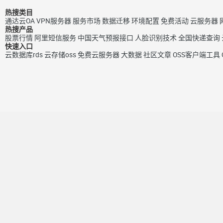
热搜类目
通达云OA
VPN服务器
服务市场
数据迁移
环境配置
免费活动
云服务器
热搜产品
股票行情
阿里短信服务
中国天气预报接口
人脸识别技术
全国快递查询
快速入口
云数据库rds
云存储oss
免费云服务器
大数据
社区文章
OSS客户端工具