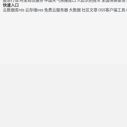
股票行情
阿里短信服务
中国天气预报接口
人脸识别技术
全国快递查询
快速入口
云数据库rds
云存储oss
免费云服务器
大数据
社区文章
OSS客户端工具