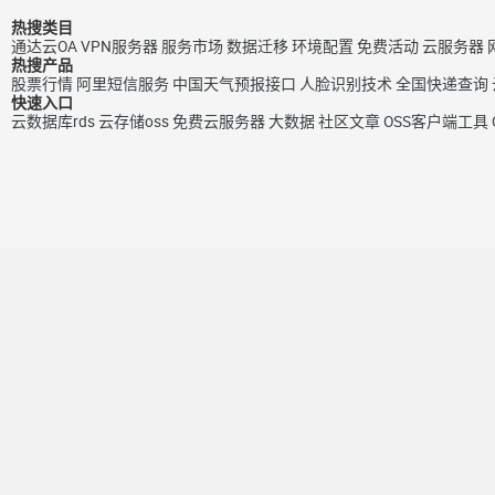
热搜类目
通达云OA
VPN服务器
服务市场
数据迁移
环境配置
免费活动
云服务器
热搜产品
股票行情
阿里短信服务
中国天气预报接口
人脸识别技术
全国快递查询
快速入口
云数据库rds
云存储oss
免费云服务器
大数据
社区文章
OSS客户端工具