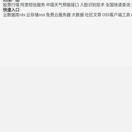
股票行情
阿里短信服务
中国天气预报接口
人脸识别技术
全国快递查询
快速入口
云数据库rds
云存储oss
免费云服务器
大数据
社区文章
OSS客户端工具