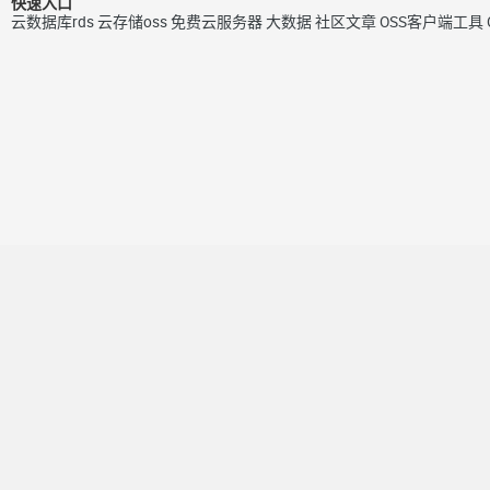
快速入口
云数据库rds
云存储oss
免费云服务器
大数据
社区文章
OSS客户端工具