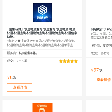
【数脉API】快递物流查询-快递查询-快递物流-物流
网站统计 U-Web P
快递-快递查询-快递物流查询-快递物流查询-快递信息
安全、可靠、公
轨迹...
原CNZZ站长工
9年老店◆【大促1分/300次-快递物流查询-快递查询-
后，需在友盟+
快递物流查询-物流查询-快递物流查询-快递单号查询-
服务商：
https://accou
快递查询-快递物流查询-快递信息查询-快递查询-快递
用。新用户不要
服务商：
杭州数脉科技有限公司
成交：
1047笔
物流查询-物流记录跟踪查询接口】输入快递单号和快
递代号查询实时物流信息。该接口支持单号自动识
成交：
77672笔
别，可查询国内外上千家物流快递公司的物流跟踪服
务，包括顺丰、圆通、申通、中通、韵达等主流快递
97
￥
/次
公司。欢迎新老客户采购咨询享5折优惠！
0
￥
/次
查看详情
查看详情