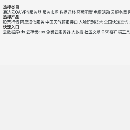
热搜类目
通达云OA
VPN服务器
服务市场
数据迁移
环境配置
免费活动
云服务器
热搜产品
股票行情
阿里短信服务
中国天气预报接口
人脸识别技术
全国快递查询
快速入口
云数据库rds
云存储oss
免费云服务器
大数据
社区文章
OSS客户端工具