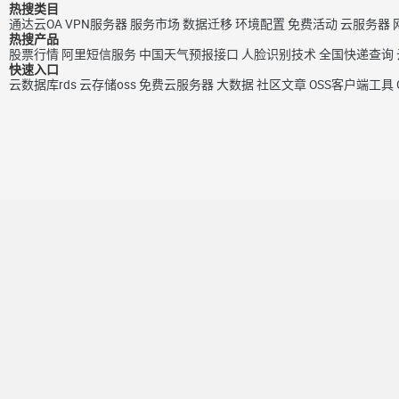
热搜类目
通达云OA
VPN服务器
服务市场
数据迁移
环境配置
免费活动
云服务器
热搜产品
股票行情
阿里短信服务
中国天气预报接口
人脸识别技术
全国快递查询
快速入口
云数据库rds
云存储oss
免费云服务器
大数据
社区文章
OSS客户端工具