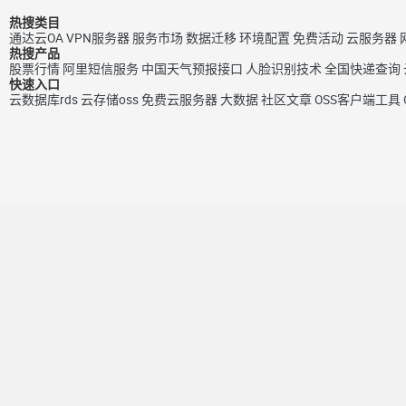
热搜类目
通达云OA
VPN服务器
服务市场
数据迁移
环境配置
免费活动
云服务器
热搜产品
股票行情
阿里短信服务
中国天气预报接口
人脸识别技术
全国快递查询
快速入口
云数据库rds
云存储oss
免费云服务器
大数据
社区文章
OSS客户端工具