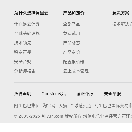
为什么选择阿里云
产品和定价
解决方案
什么是云计算
全部产品
技术解决
全球基础设施
免费试用
技术领先
产品动态
稳定可靠
产品定价
安全合规
配置报价器
分析师报告
云上成本管理
法律声明
Cookies政策
廉正举报
安全举报
阿里巴巴集团
淘宝网
天猫
全球速卖通
阿里巴巴国际交易
© 2009-2025 Aliyun.com 版权所有 增值电信业务经营许可