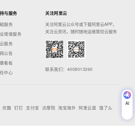
持与服务
关注阿里云
础服务
关注阿里云公众号或下载阿里云APP，
关注云资讯，随时随地运维管控云服务
业增值服务
云服务
网公告
康看板
联系我们：4008013260
任中心
AI
AI
优酷
钉钉
支付宝
达摩院
淘宝海外
阿里云盘
饿了么
助
理