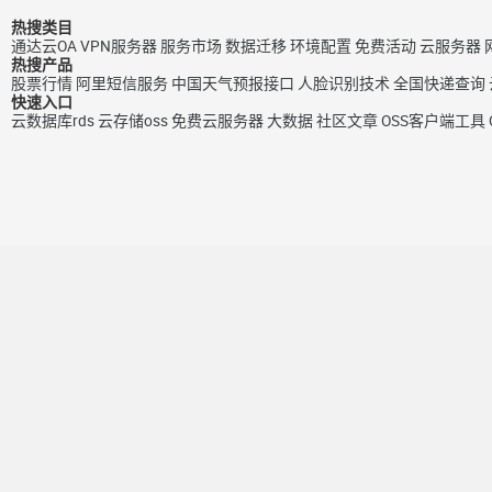
热搜类目
通达云OA
VPN服务器
服务市场
数据迁移
环境配置
免费活动
云服务器
热搜产品
股票行情
阿里短信服务
中国天气预报接口
人脸识别技术
全国快递查询
快速入口
云数据库rds
云存储oss
免费云服务器
大数据
社区文章
OSS客户端工具