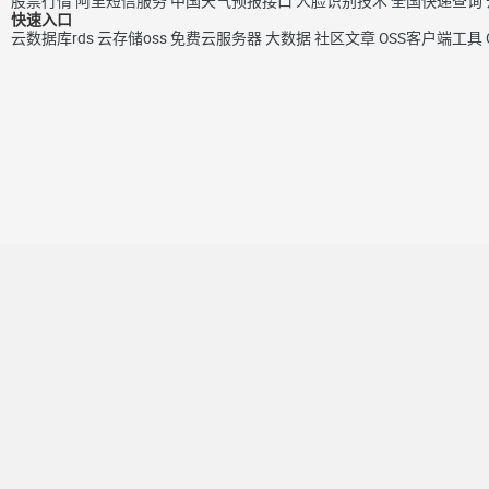
股票行情
阿里短信服务
中国天气预报接口
人脸识别技术
全国快递查询
快速入口
云数据库rds
云存储oss
免费云服务器
大数据
社区文章
OSS客户端工具