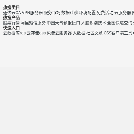
热搜类目
通达云OA
VPN服务器
服务市场
数据迁移
环境配置
免费活动
云服务器
热搜产品
股票行情
阿里短信服务
中国天气预报接口
人脸识别技术
全国快递查询
快速入口
云数据库rds
云存储oss
免费云服务器
大数据
社区文章
OSS客户端工具