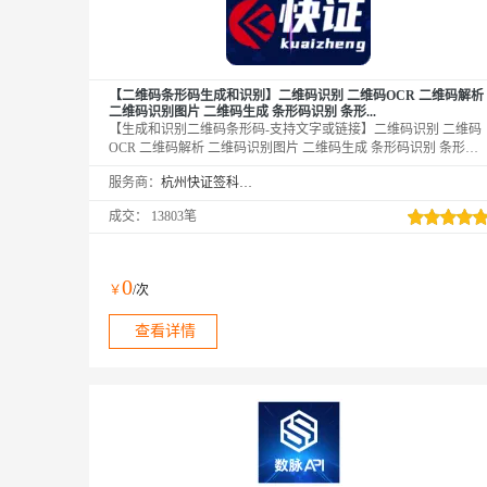
【二维码条形码生成和识别】二维码识别 二维码OCR 二维码解析
二维码识别图片 二维码生成 条形码识别 条形...
【生成和识别二维码条形码-支持文字或链接】二维码识别 二维码
OCR 二维码解析 二维码识别图片 二维码生成 条形码识别 条形码
解析 条形码识-二维码识别-二维码扫描-二维码解码-二维码识读-图
服务商：
杭州快证签科技有限公司
片二维码文字识别-二维码图片扫描-二维码文字解析-QR 码识别-对
图片中的二维码图片识别、条形码进行检测和识别，返回存储的文
成交：
13803笔
字信息及链接信息
0
￥
/次
查看详情