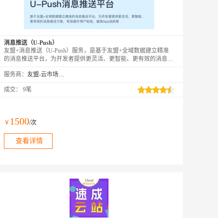
消息推送（U-Push）
友盟+消息推送（U-Push）服务，是基于友盟+全域数据建立精准
的消息推送平台，为开发者提供更灵活、更智能、更有效的消息推
送方案，有效提升用户粘性，提高App活跃度。购买商品后请联系
服务商：
友盟-云市场精选店
您的友盟+商务对接人，或联系店铺旺旺，或至友盟+官网在线客
服或提交工单开通Pro版服务*
成交：
9笔
1500
￥
/次
查看详情