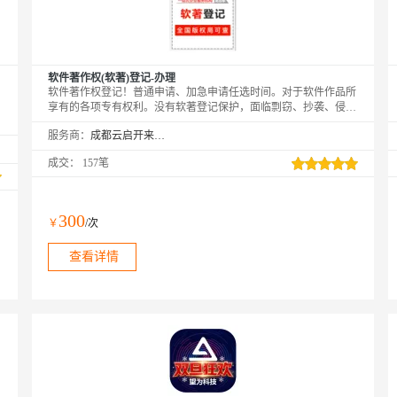
软件著作权(软著)登记-办理
软件著作权登记！普通申请、加急申请任选时间。对于软件作品所
享有的各项专有权利。没有软著登记保护，面临剽窃、抄袭、侵权
则难以维权。不支持代写材料
服务商：
成都云启开来科技发展有限公司
成交：
157笔
300
￥
/次
查看详情