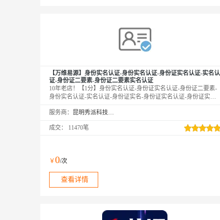
【万维易源】身份实名认证-身份实名认证-身份证实名认证-实名认
证-身份证二要素-身份证二要素实名认证
10年老店！【1分】身份实名认证-身份证实名认证-身份证二要素-
身份实名认证-实名认证-身份证实名-身份证实名认证-身份证实名
认证接口-身份实名认证-身份证实名认证-身份证二要素-实名认证
服务商：
昆明秀派科技有限公司
接口-身份证实名认证-身份实名认证-身份证实名验证-身份证实名
认证核验校验-身份实名认证-身份证实名认证接口-身份证二要素核
成交：
11470笔
验-身份实名认证-身份证二要素认证】传入姓名、身份证号，核验
二要素是否一致，返回生日、性别、籍贯等信息。官方权威数据，
在线联网核验，0缓存。
0
￥
/次
查看详情