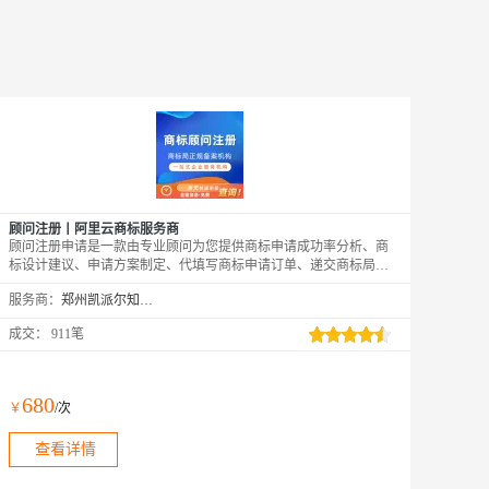
顾问注册丨阿里云商标服务商
顾问注册申请是一款由专业顾问为您提供商标申请成功率分析、商
标设计建议、申请方案制定、代填写商标申请订单、递交商标局及
流程跟进等服务的产品。
服务商：
郑州凯派尔知识产权代理有限公司
成交：
911笔
680
￥
/次
查看详情