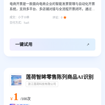
电商开票是一款面向电商企业的智能发票管理与自动化开票
系统，支持多平台、多店铺对接与全流程开票闭环。通过AI
初始化智能配置店铺开票规则，实现订单到发票的自动化处

成交：
小于10
单
评论：
0
理，大幅提升财税效率，减少人工操作成本。
交付方式：
SaaS

一键试用
莲荷智眸零售陈列商品AI识别
浙江莲荷科技有限公司
1
￥
/100次