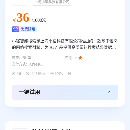
上海小宿科技有限公司
36
￥
/1000次
免费试用
小宿智能搜索是上海小宿科技有限公司推出的一款基于语义
的网络搜索引擎，为 AI 产品提供高质量的搜索结果数据，
帮助提升产品的使用效果。

成交：
284
单
评论：
0
交付方式：
API/MCP




4.6
1142.98ms
100%

一键试用