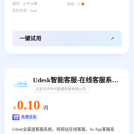

成交：
小于10
单
评论：
0
键经营指标集中可视化呈现。
交付方式：
SaaS

一键试用
Udesk智能客服-在线客服系统-呼叫中心系统-电销系统
北京沃丰时代数据科技有限公司
0
.10
￥
/月
免费试用
Udesk全渠道客服系统，将网站在线客服，In-App客服系