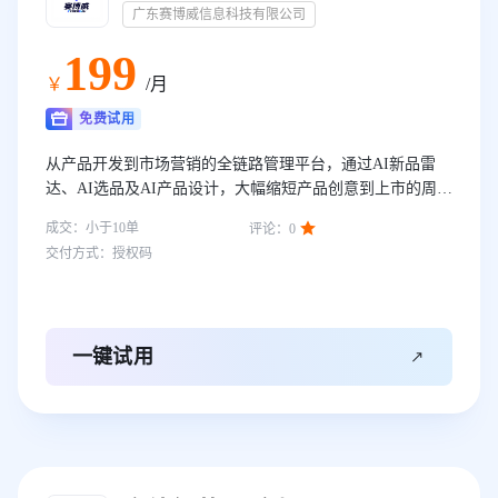
广东赛博威信息科技有限公司
199
￥
/月
免费试用
从产品开发到市场营销的全链路管理平台，通过AI新品雷
达、AI选品及AI产品设计，大幅缩短产品创意到上市的周
期，提升爆品命中率。

成交：
小于10
单
评论：
0
交付方式：
授权码

一键试用