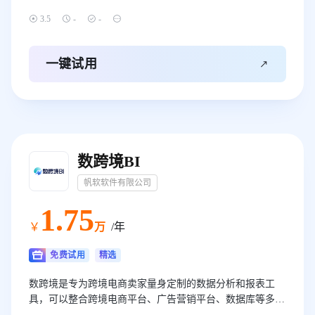




3.5
-
-

一键试用
数跨境BI
帆软软件有限公司
1
.75
￥
万
/年
免费试用
精选
数跨境是专为跨境电商卖家量身定制的数据分析和报表工
具，可以整合跨境电商平台、广告营销平台、数据库等多源
数据，替代excel和代码进行全运营流程的数据处理分析，关