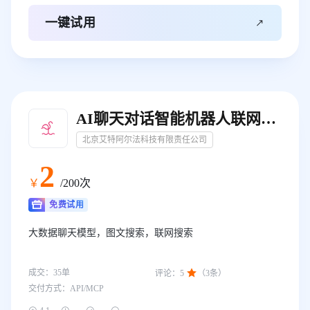

一键试用
AI聊天对话智能机器人联网搜索-图文资讯
北京艾特阿尔法科技有限责任公司
2
￥
/200次
免费试用
大数据聊天模型，图文搜索，联网搜索

成交：
35
单
评论：
5
（
3
条）
交付方式：
API/MCP