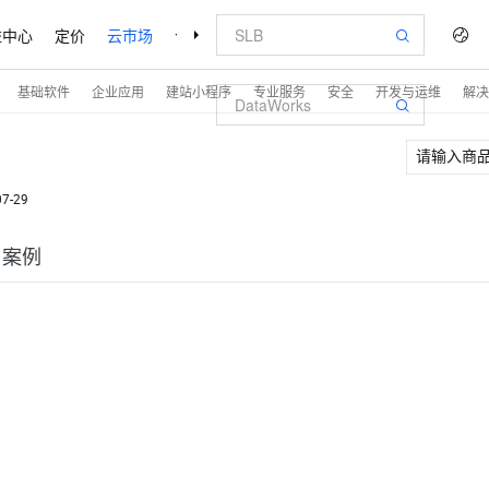
益中心
定价
云市场
合作伙伴
支持与服务
了解阿里云
基础软件
企业应用
建站小程序
专业服务
安全
开发与运维
解决
07-29
户案例