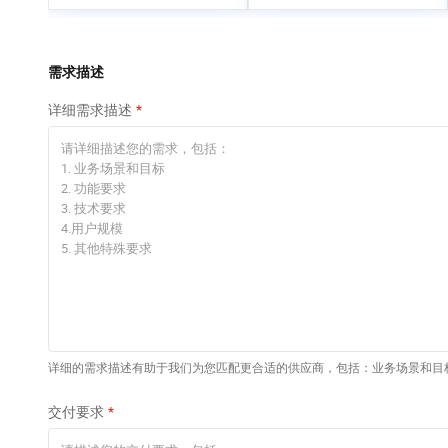
专有云
需求描述
详细需求描述
详细的需求描述有助于我们为您匹配更合适的供应商，包括：业务场景和目
交付要求