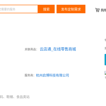
搜索
发布定制需求
购
云店通_在线零售商城
关联商品：
杭州启博科技有限公司
服务商：
码、鞋帽、食品类站