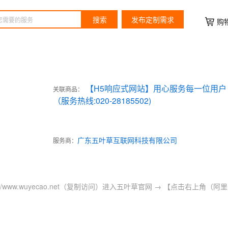
搜索
发布定制需求
购
【H5响应式网站】用心服务每一位用户
关联商品：
（服务热线:020-28185502)
广东五叶草互联网科技有限公司
服务商：
://www.wuyecao.net（复制访问）进入五叶草官网 → 【点击右上