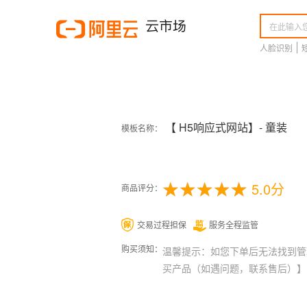
人脸识别
【 H5响应式网站】- 童装
模板名称：
5.0分
商品评分：
交易过程担保
服务全程监管
购买须知：
温馨提示：如您下单后无法找到管理站点
买产品（如遇问题，联系售后）】