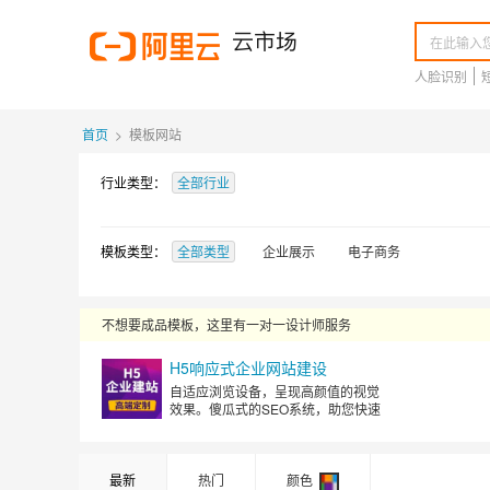
人脸识别
首页
>
模板网站
行业类型：
全部行业
模板类型：
全部类型
企业展示
电子商务
不想要成品模板，这里有一对一设计师服务
H5响应式企业网站建设
自适应浏览设备，呈现高颜值的视觉
效果。傻瓜式的SEO系统，助您快速
提高排名
最新
热门
颜色