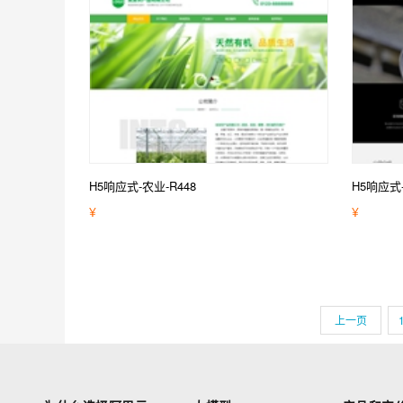
H5响应式-农业-R448
H5响应式
¥
¥
上一页