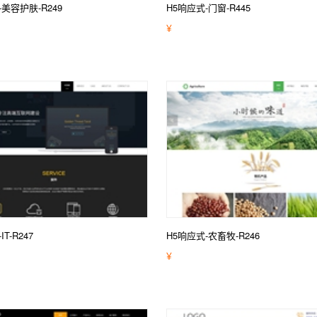
-美容护肤-R249
H5响应式-门窗-R445
¥
T-R247
H5响应式-农畜牧-R246
¥