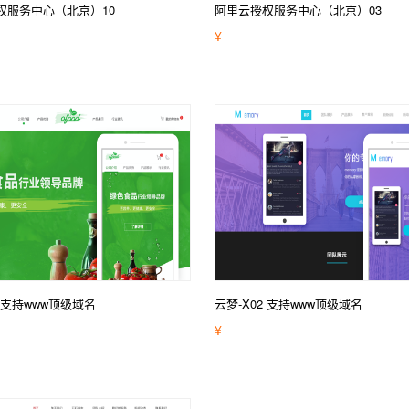
权服务中心（北京）10
阿里云授权服务中心（北京）03
¥
1 支持www顶级域名
云梦-X02 支持www顶级域名
¥