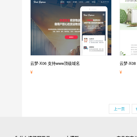
云梦-X06 支持www顶级域名
云梦-X0
¥
¥
上一页