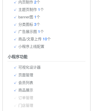
2
内页制作
个
1
主题页制作
个
1
banner图
个
3
分类图标
个
1
广告展示图
个
10
商品/文章上传
个
小程序上线配置
小程序功能
可视化设计器
页面管理
会员列表
商品展示
订单管理
门店管理