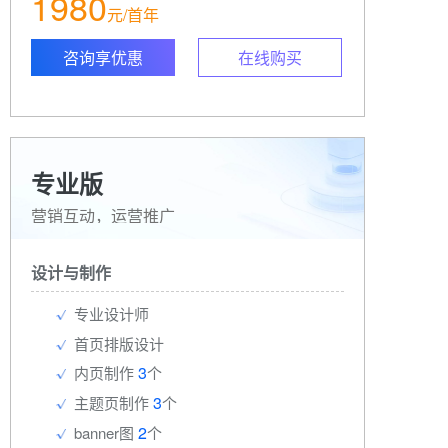
1980
元/首年
咨询享优惠
在线购买
专业版
营销互动，运营推广
设计与制作
专业设计师
首页排版设计
3
内页制作
个
3
主题页制作
个
2
banner图
个