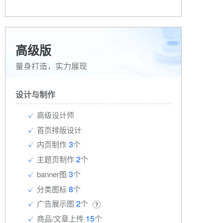
高级版
量身打造，实力展现
设计与制作
高级设计师
首页排版设计
3
内页制作
个
2
主题页制作
个
3
banner图
个
8
分类图标
个
2
广告展示图
个
15
商品/文章上传
个