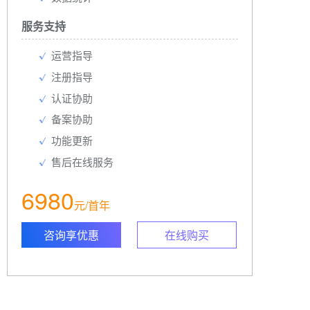
服务支持
运营指导
注册指导
认证协助
备案协助
功能更新
售后在线服务
6980
元/首年
咨询享优惠
在线购买