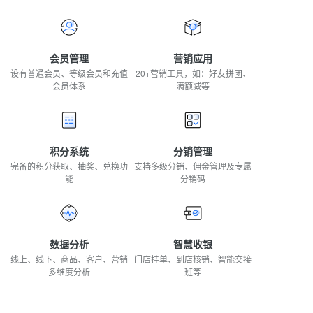
会员管理
营销应用
设有普通会员、等级会员和充值
20+营销工具，如：好友拼团、
会员体系
满额减等
积分系统
分销管理
完备的积分获取、抽奖、兑换功
支持多级分销、佣金管理及专属
能
分销码
数据分析
智慧收银
线上、线下、商品、客户、营销
门店挂单、到店核销、智能交接
多维度分析
班等