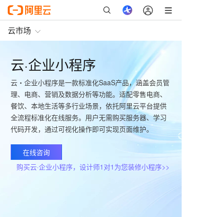
云市场
云·企业小程序
云・企业小程序是一款标准化SaaS产品，涵盖会员管
理、电商、营销及数据分析等功能。适配零售电商、
餐饮、本地生活等多行业场景，依托阿里云平台提供
全流程标准化在线服务。用户无需购买服务器、学习
代码开发，通过可视化操作即可实现页面维护。
在线咨询
购买云·企业小程序，设计师1对1为您装修小程序>>