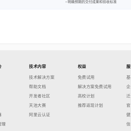
• 明确预期的交付成果和验收标准
价
技术内容
权益
服
技术解决方案
免费试用
基
帮助文档
解决方案免费试用
企
开发者社区
高校计划
迁
天池大赛
推荐返现计划
官
器
阿里云认证
健
管理
信