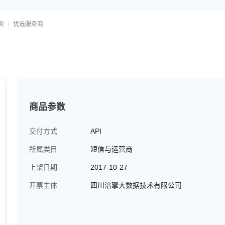
款
优选服务商
商品参数
交付方式
API
所属类目
短信与运营商
上架日期
2017-10-27
开票主体
四川涪擎大数据技术有限公司