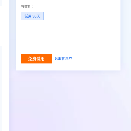
有效期
：
试用 30天
免费试用
领取优惠券