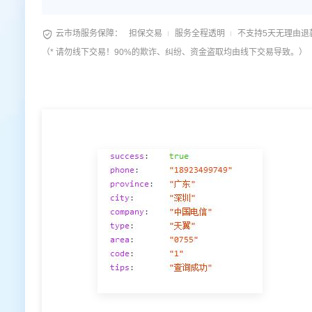

云市场服务保障：
担保交易
服务全程透明
不支持5天无理由退
（* 请勿线下交易！90%的欺诈、纠纷、资金盗取均由线下交易导致。）