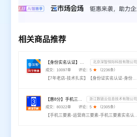
相关商品推荐
【身份实名认证】身份证二要素核验-身份证实名认证-身份证二要素-身份证实名-身份证实名认证-身份实名认证
北京深智恒际科技有限公司
成交：
10097
单
评论：
5

（
2236
条）
【7年老店-技术扎实】【身份证实名认证-身份证二要素】【免费赠送OCR产品】【精品API提供精品服务】身份实名认证二要素接口是根据核对姓名和身份证号码是否一致，进而核验个人身份真伪。身份实名认证-身份证-身份实名认证核验-身份实名认证-实名认证-身份证实名认证查询-身份实名认证-中国港澳台身份实名认证-身份实名认证查询-身份证认证-身份证实名】【有问题随时联系客服，及时响应】
【惠8分】手机三要素-运营商三要素-手机三要素实名认证-运营商实名认证-手机号三要素核验-运营商三要素实名...
浙江数链云信息技术有限公司
成交：
80322
单
评论：
5

（
2305
条）
【手机三要素-运营商三要素-手机三要素实名认证-运营商实名认证-手机号三要素核验-运营商三要素实名认证】★输入姓名、身份证号码、手机号码，验证三要素信息是否一致，返回验证结果。直连官方数据源，支持四网