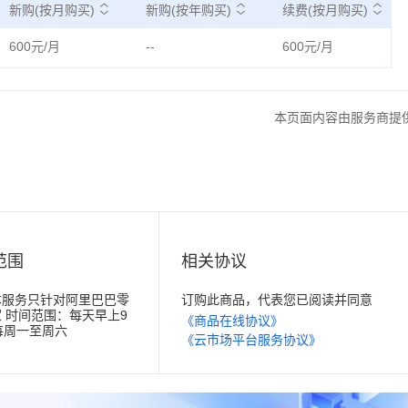
新购(按月购买)
新购(按年购买)
续费(按月购买)
600元/月
--
600元/月
本页面内容由服务商提
范围
相关协议
本服务只针对阿里巴巴零
订购此商品，代表您已阅读并同意
 时间范围：每天早上9
《商品在线协议》
每周一至周六
《云市场平台服务协议》