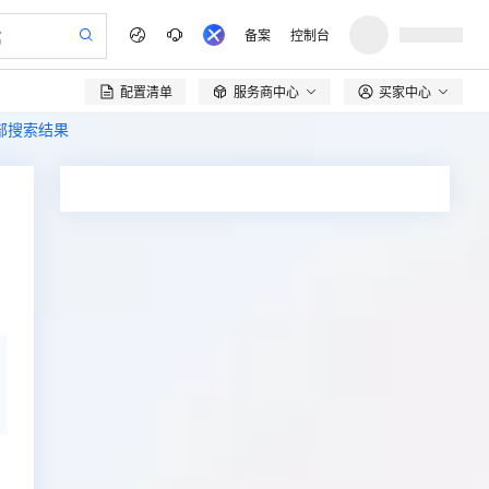
备案
控制台
配置清单
服务商中心
买家中心

全部搜索结果