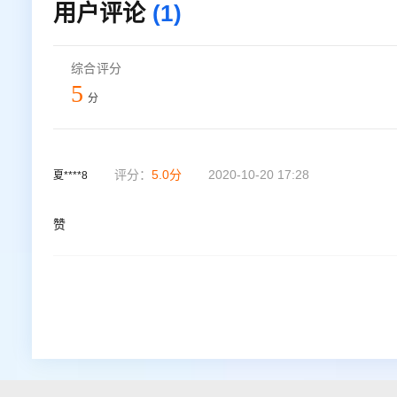
用户评论
(1)
综合评分
5
分
评分：
5.0
分
2020-10-20 17:28
夏****8
赞