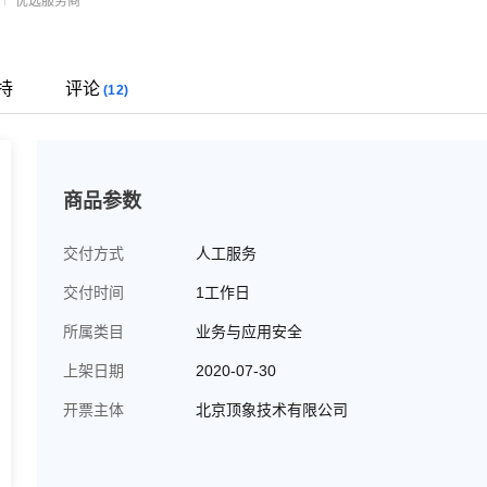
优选服务商
持
评论
(12)
商品参数
交付方式
人工服务
交付时间
1工作日
所属类目
业务与应用安全
上架日期
2020-07-30
开票主体
北京顶象技术有限公司