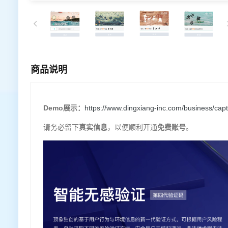
商品说明
Demo展示：
https://www.dingxiang-inc.com/business/cap
请务必留下
真实信息
，以便顺利开通
免费账号
。