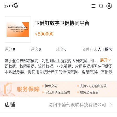
云市场
卫健钉数字卫健协同平台
500000
￥
评分
0
评论
0
成交
0
交付方式
人工服务
展开
基于混合云部署模式，将朝阳区卫健委内人员数据、组
织数据、权限数据、流程数据、业务数据、应用数据部署在卫健委
本地服务器，将使用系统所产生的通信数据、消息数据、直播数
据、日志数据、考勤数据、文件数据、审计数据存储在指定云存储
空间上，全方位保证卫健委内部重要数据的安全性同时减轻即时通
担保交易
支持5天无理由退款
讯等基础服务对本地信息化资源的占用。
专业测试保证品质
服务全程监管
店铺
沈阳市葡萄聚联科技有限公司