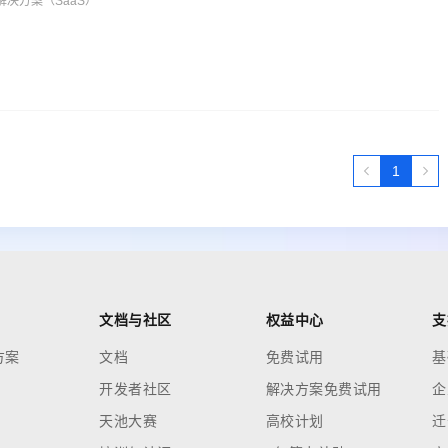
ie解决方案（SaaS）
1
文档与社区
权益中心
支
方案
文档
免费试用
基
开发者社区
解决方案免费试用
企
天池大赛
高校计划
迁