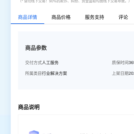
（* 请勿线下交易！90%的欺诈、纠纷、资金盗取均由线下交易导致。）
商品详情
商品价格
服务支持
评论
商品参数
交付方式
人工服务
质保时间
3
所属类目
行业解决方案
上架日期
20
商品说明