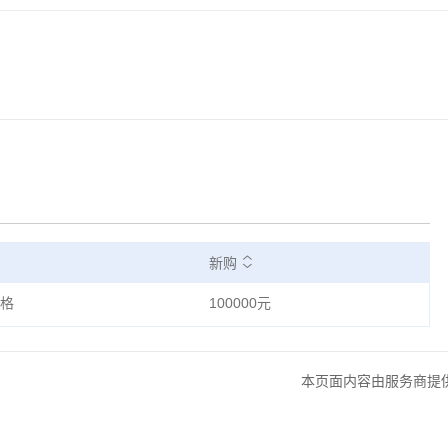
新购
格
100000元
本页面内容由服务商提