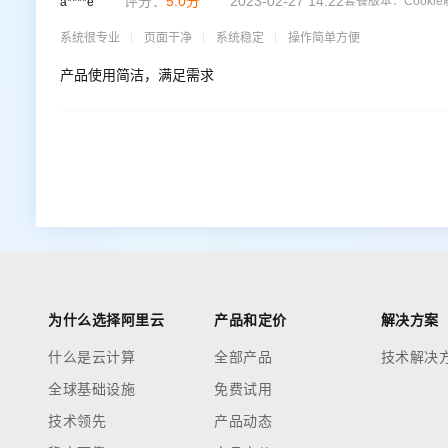
评分：
5.0
分
2023-02-27 14:22
套餐版本：
Cook
a****e
系统很专业
页面干净
系统稳定
操作简单方便
产品使用简洁，满足需求
为什么选择阿里云
产品和定价
解决方案
什么是云计算
全部产品
技术解决
全球基础设施
免费试用
技术领先
产品动态