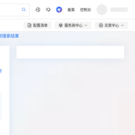
备案
控制台
配置清单
服务商中心
买家中心

全部搜索结果
开